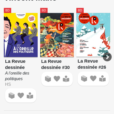
BD
BD
BD
La Revue
La Revue
La Revue
dessinée #26
dessinée
dessinée #30
A l'oreille des
politiques
HS