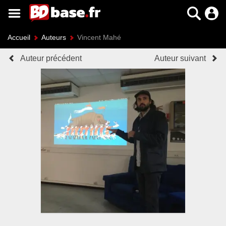
Accueil
Auteurs
Vincent Mahé
Auteur précédent
Auteur suivant