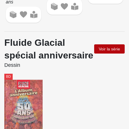
ans
Fluide Glacial
Voir la série
spécial anniversaire
Dessin
BD