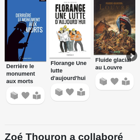
Fluide glacial
Florange Une
Derrière le
au Louvre
lutte
monument
d'aujourd'hui
aux morts
Zoé Thouron a collaboré