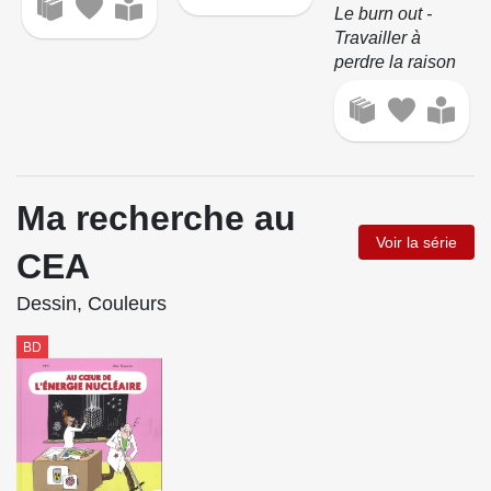
Le burn out -
Travailler à
perdre la raison
Ma recherche au
Voir la série
CEA
Dessin, Couleurs
BD