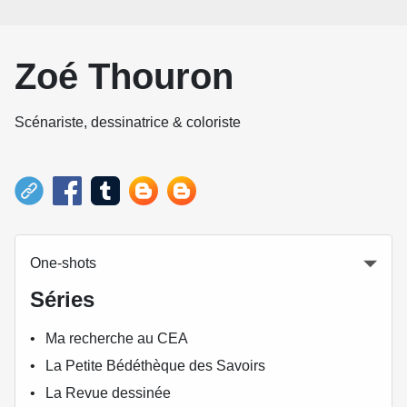
Zoé Thouron
Scénariste, dessinatrice & coloriste
One-shots
Séries
Ma recherche au CEA
La Petite Bédéthèque des Savoirs
La Revue dessinée