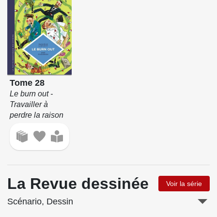
Tome 28
Le burn out -
Travailler à
perdre la raison
La Revue dessinée
Voir la série
Scénario, Dessin