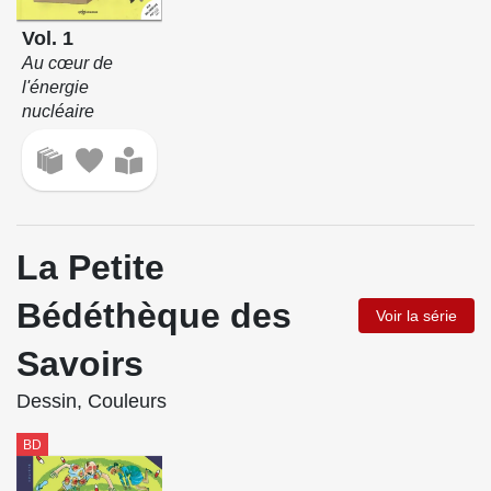
Vol. 1
Au cœur de
l'énergie
nucléaire
La Petite
Bédéthèque des
Voir la série
Savoirs
Dessin, Couleurs
BD