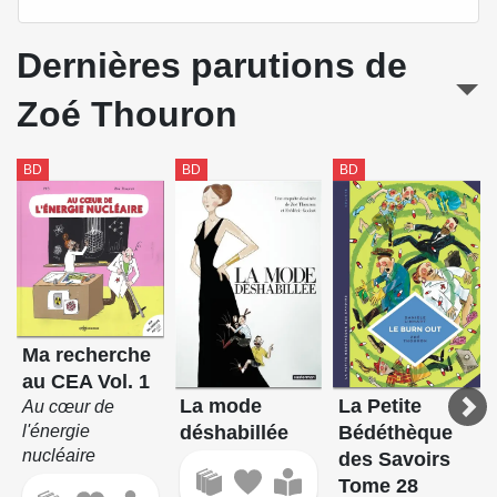
Dernières parutions de
Zoé Thouron
BD
BD
BD
Ma recherche
au CEA Vol. 1
La mode
La Petite
Au cœur de
déshabillée
l'énergie
Bédéthèque
nucléaire
des Savoirs
Tome 28