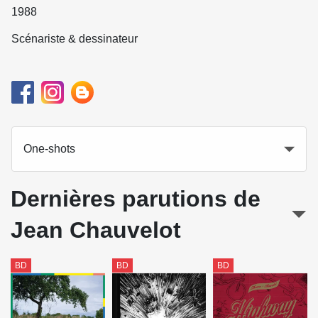
1988
Scénariste & dessinateur
One-shots
Dernières parutions de
Jean Chauvelot
BD
BD
BD