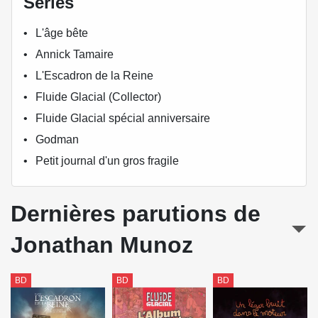
Séries
L'âge bête
Annick Tamaire
L'Escadron de la Reine
Fluide Glacial (Collector)
Fluide Glacial spécial anniversaire
Godman
Petit journal d'un gros fragile
Dernières parutions de
Jonathan Munoz
BD
BD
BD