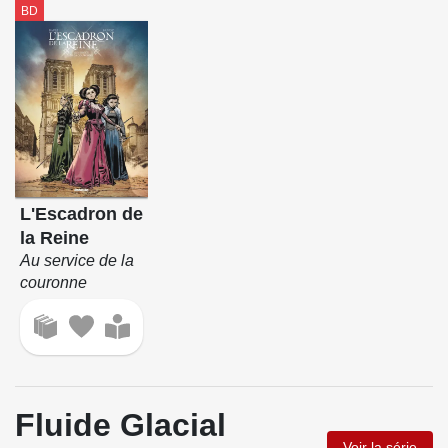
BD
L'Escadron de
la Reine
Au service de la
couronne
Fluide Glacial
Voir la série