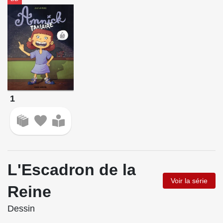
1
L'Escadron de la
Voir la série
Reine
Dessin