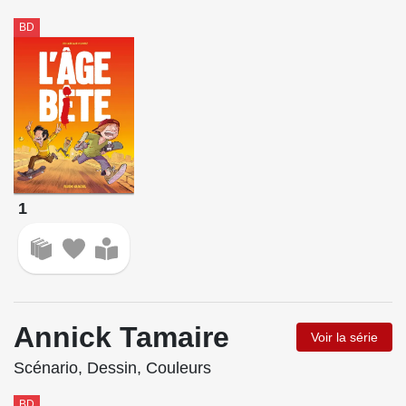
BD
1
Annick Tamaire
Voir la série
Scénario, Dessin, Couleurs
BD