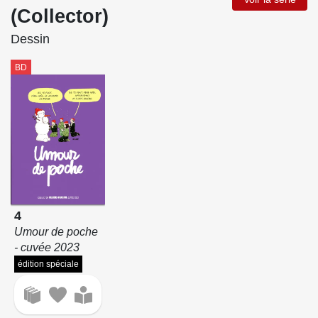
(Collector)
Dessin
BD
4
Umour de poche
- cuvée 2023
édition spéciale