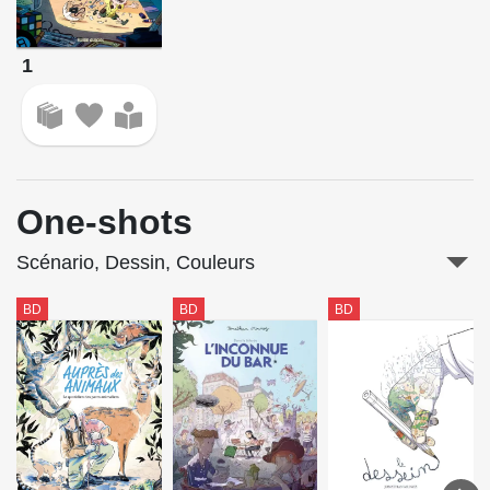
1
One-shots
Scénario, Dessin, Couleurs
BD
BD
BD