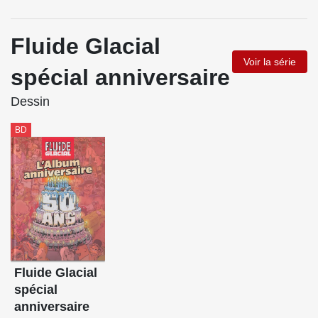
Fluide Glacial
Voir la série
spécial anniversaire
Dessin
BD
Fluide Glacial
spécial
anniversaire