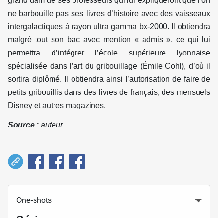
grand dam de ses professeurs qui lui expliqueront que l’on
ne barbouille pas ses livres d’histoire avec des vaisseaux
intergalactiques à rayon ultra gamma bx-2000. Il obtiendra
malgré tout son bac avec mention « admis », ce qui lui
permettra d’intégrer l’école supérieure lyonnaise
spécialisée dans l’art du gribouillage (Émile Cohl), d’où il
sortira diplômé. Il obtiendra ainsi l’autorisation de faire de
petits gribouillis dans des livres de français, des mensuels
Disney et autres magazines.
Source :
auteur
One-shots