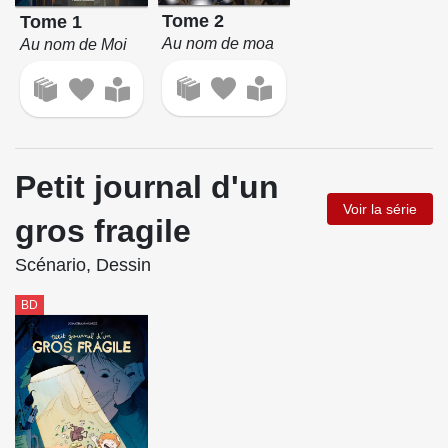
Tome 2
Tome 1
Au nom de moa
Au nom de Moi
Petit journal d'un
Voir la série
gros fragile
Scénario, Dessin
BD