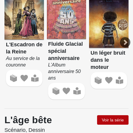
Fluide Glacial
L'Escadron de
spécial
la Reine
Un léger bruit
anniversaire
Au service de la
dans le
L'Album
couronne
moteur
anniversaire 50
ans
L'âge bête
Voir la série
Scénario, Dessin