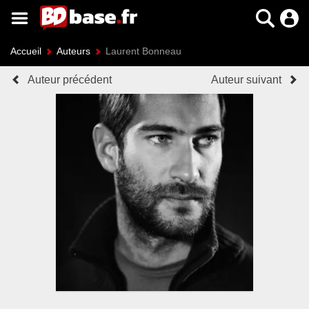
Accueil
Auteurs
Laurent Bonneau
Auteur précédent
Auteur suivant