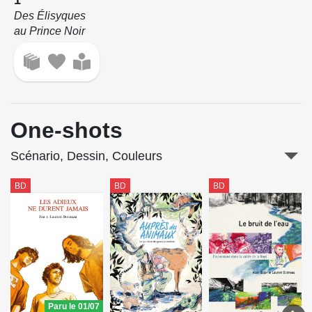
Des Élisyques
au Prince Noir
One-shots
Scénario, Dessin, Couleurs
BD
BD
BD
Paru le 01/07