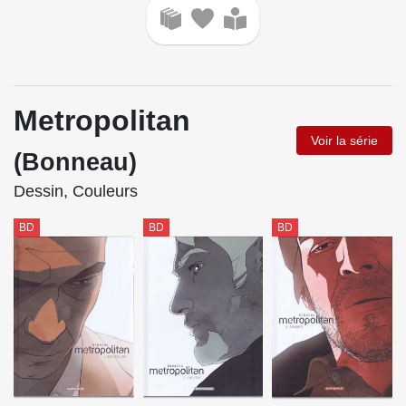
Metropolitan
Voir la série
(Bonneau)
Dessin, Couleurs
BD
BD
BD