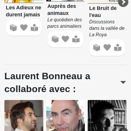
Auprès des
Les Adieux ne
Le Bruit de
animaux
durent jamais
l'eau
Le quotidien des
Discussions
parcs animaliers
dans la vallée de
La Roya
Laurent Bonneau a
collaboré avec :