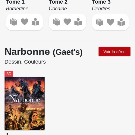
Tome 1
Tome 2
Tome 3
Borderline
Cocaïne
Cendres
Narbonne
(Gaet's)
Voir la série
Dessin, Couleurs
BD
1