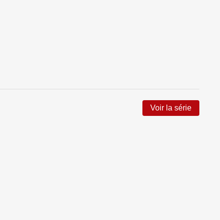
Voir la série