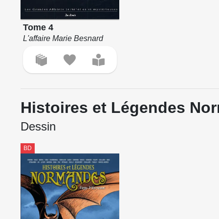
Tome 4
L'affaire Marie Besnard
Histoires et Légendes No
Dessin
BD