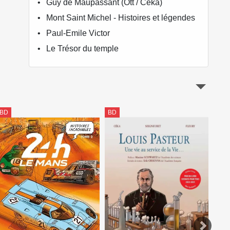
Guy de Maupassant (Ott / Céka)
Mont Saint Michel - Histoires et légendes
Paul-Emile Victor
Le Trésor du temple
BD
BD
BD