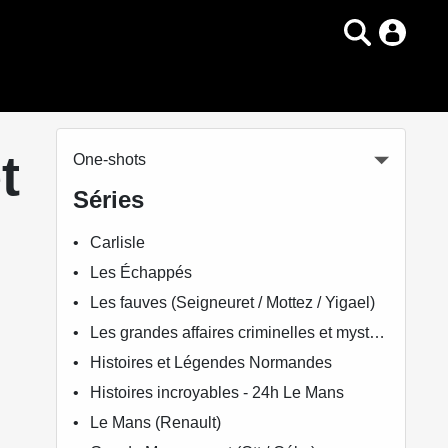
t
One-shots
Séries
Carlisle
Les Échappés
Les fauves (Seigneuret / Mottez / Yigael)
Les grandes affaires criminelles et mystérieuses
Histoires et Légendes Normandes
Histoires incroyables - 24h Le Mans
Le Mans (Renault)