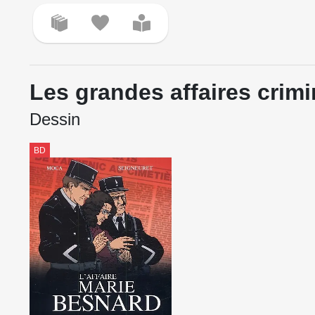
Les grandes affaires crimi
Dessin
BD