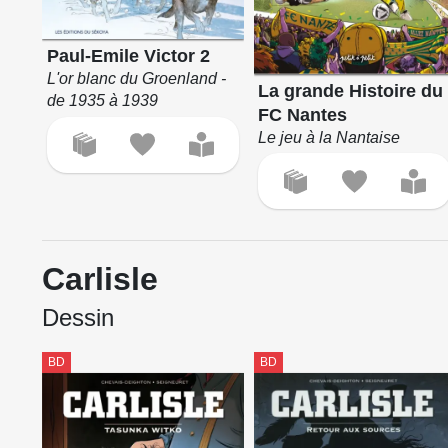
Paul-Emile Victor 2
L'or blanc du Groenland -
La grande Histoire du
de 1935 à 1939
FC Nantes
Le jeu à la Nantaise
Carlisle
Dessin
BD
BD