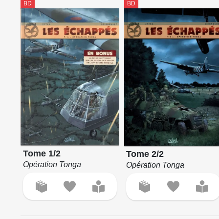
BD
BD
Tome 1/2
Tome 2/2
Opération Tonga
Opération Tonga