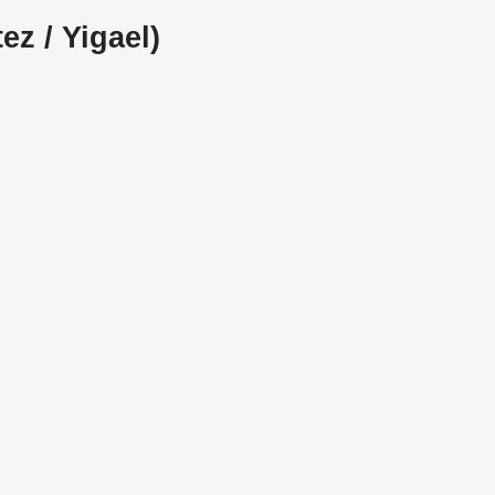
ez / Yigael)