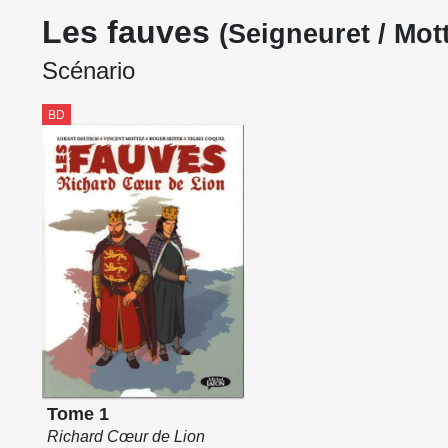
Les fauves
(Seigneuret / Mott
Scénario
BD
Tome 1
Richard Cœur de Lion