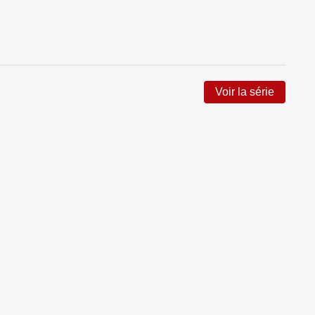
Voir la série