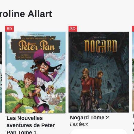
oline Allart
BD
BD
Nogard Tome 2
Les Nouvelles
Les feux
aventures de Peter
Pan Tome 1