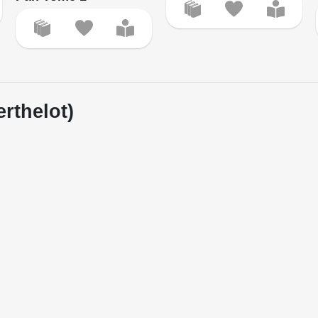
erthelot)