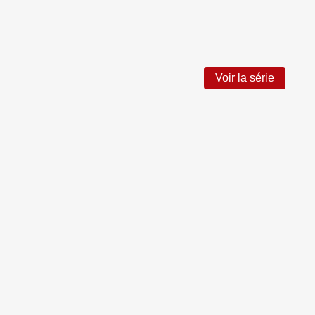
Voir la série