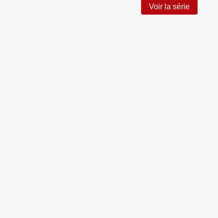
Voir la série