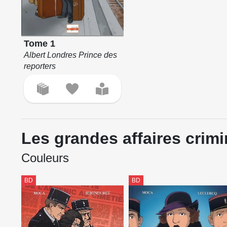
Tome 1
Albert Londres Prince des
reporters
Les grandes affaires crimi
Couleurs
BD
BD