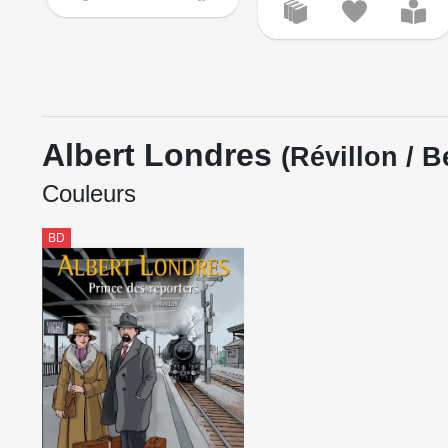
Albert Londres
(Révillon / B
Couleurs
BD