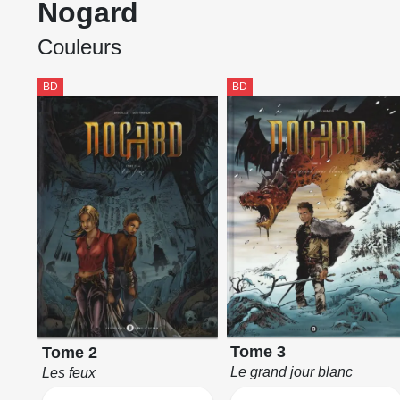
Nogard
Couleurs
BD
BD
Tome 3
Tome 2
Le grand jour blanc
Les feux