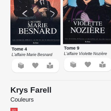
Tome 9
Tome 4
L'affaire Violette Nozière
L'affaire Marie Besnard
Krys Farell
Couleurs
BD