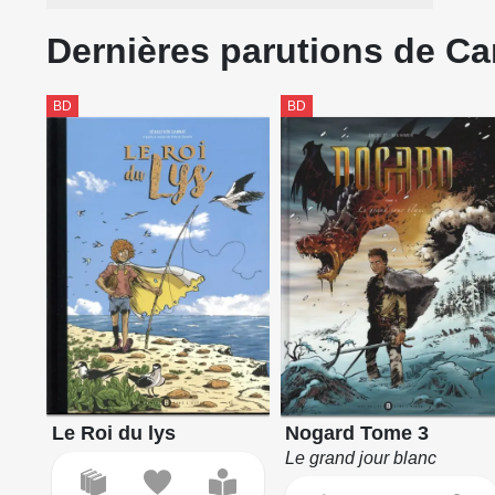
Dernières parutions de Car
BD
BD
Le Roi du lys
Nogard Tome 3
Le grand jour blanc