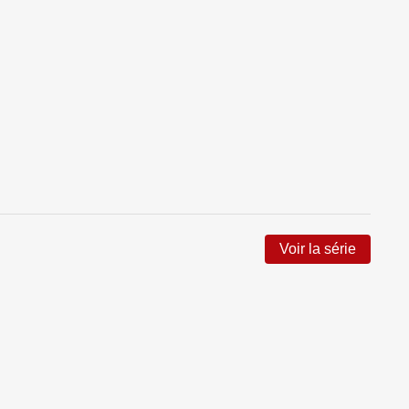
Voir la série