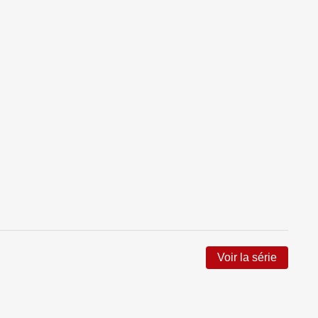
Voir la série