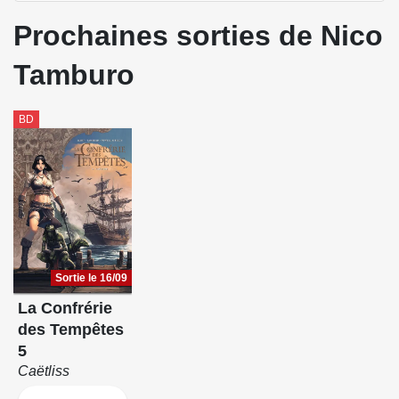
Prochaines sorties de Nico
Tamburo
BD
Sortie le 16/09
La Confrérie
des Tempêtes
5
Caëtliss