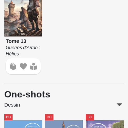
Tome 13
Guerres d'Arran :
Hélios
One-shots
Dessin
BD
BD
BD