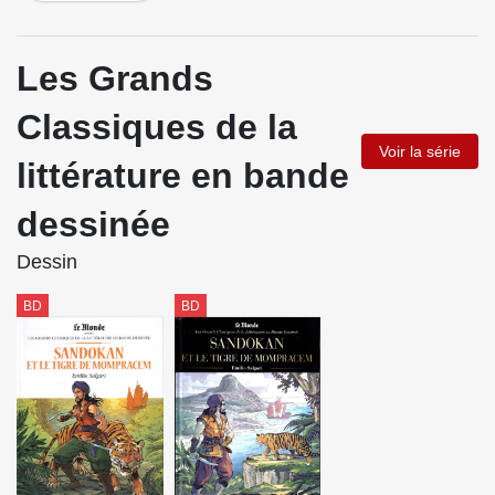
Les Grands
Classiques de la
Voir la série
littérature en bande
dessinée
Dessin
BD
BD