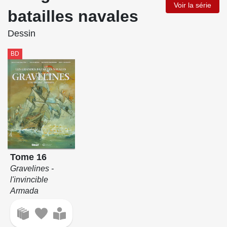
Voir la série
batailles navales
Dessin
BD
Tome 16
Gravelines -
l'invincible
Armada