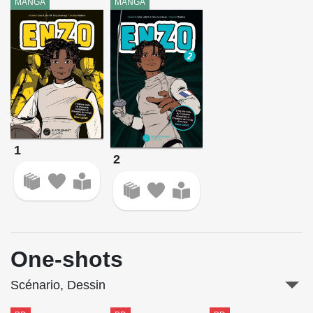
MANGA
MANGA
1
2
One-shots
Scénario, Dessin