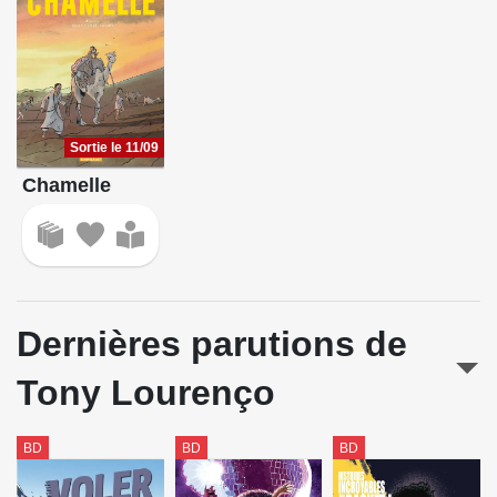
Sortie le 11/09
Chamelle
Dernières parutions de
Tony Lourenço
BD
BD
BD