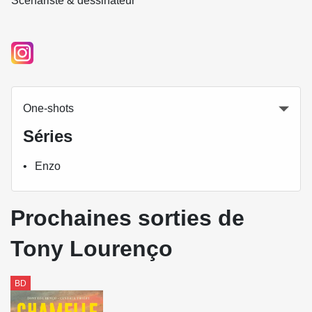
Scénariste & dessinateur
One-shots
Séries
Enzo
Prochaines sorties de
Tony Lourenço
BD