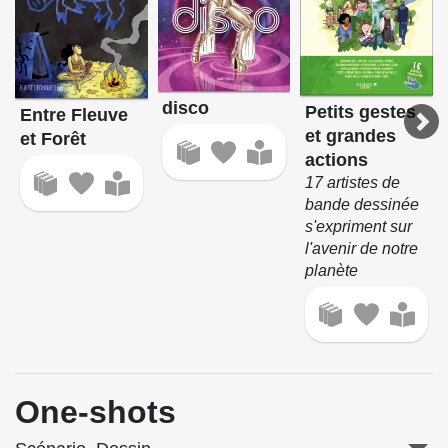
disco
Petits gestes
Entre Fleuve
et grandes
et Forêt
actions
17 artistes de
bande dessinée
s'expriment sur
l'avenir de notre
planète
One-shots