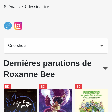
Scénariste & dessinatrice
One-shots
Dernières parutions de
Roxanne Bee
BD
BD
BD