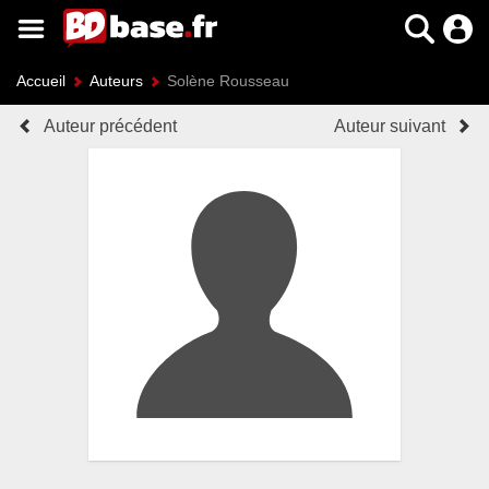
Accueil
Auteurs
Solène Rousseau
Auteur précédent
Auteur suivant