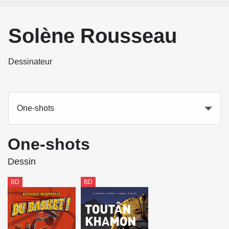
Solène Rousseau
Dessinateur
One-shots
One-shots
Dessin
BD
BD