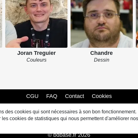
Joran Treguier
Chandre
Couleurs
Dessin
CGU
FAQ
Contact
Cookies
sons des cookies qui sont nécessaires à son bon fonctionnement.
s cookies de statistiques qui nous permettent d'améliorer nos
© bdbase.fr 2026