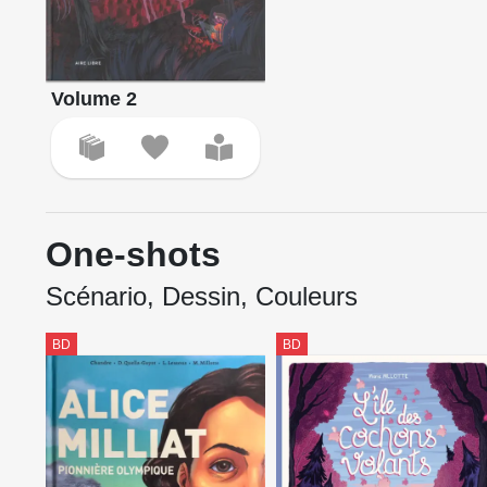
Volume 2
One-shots
Scénario, Dessin, Couleurs
BD
BD