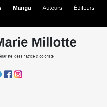
s
Manga
Auteurs
Éditeurs
tés Comics
Nouveautés Manga
 BD
es sorties Comics
Prochaines sorties Manga
Marie Millotte
Comics
Genres Manga
nariste, dessinatrice & coloriste