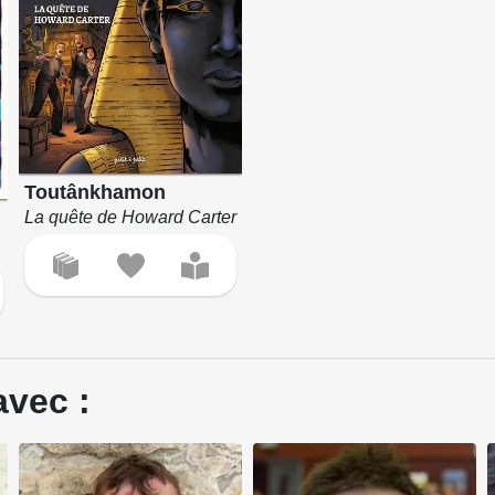
Toutânkhamon
La quête de Howard Carter
avec :