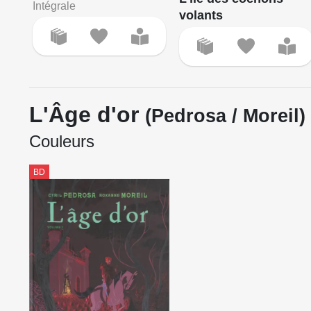
Intégrale
volants
L'Âge d'or
(Pedrosa / Moreil)
Couleurs
BD