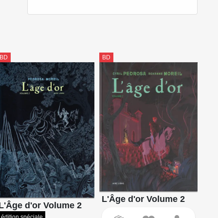
BD
BD
L'Âge d'or Volume 2
L'Âge d'or Volume 2
édition spéciale