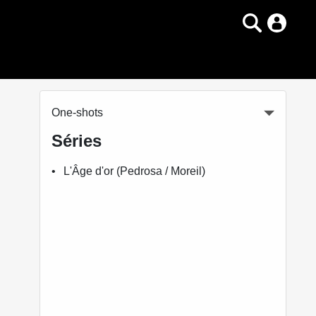
One-shots
Séries
L'Âge d'or (Pedrosa / Moreil)