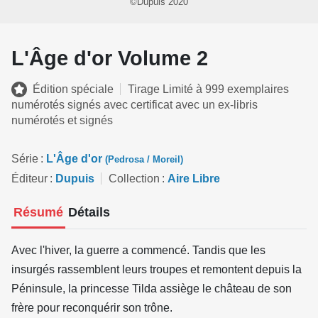
©Dupuis 2020
L'Âge d'or Volume 2
Édition spéciale
Tirage Limité à 999 exemplaires
numérotés signés avec certificat avec un ex-libris
numérotés et signés
Série
L'Âge d'or
(Pedrosa / Moreil)
Éditeur
Dupuis
Collection
Aire Libre
Résumé
Détails
Avec l'hiver, la guerre a commencé. Tandis que les
insurgés rassemblent leurs troupes et remontent depuis la
Péninsule, la princesse Tilda assiège le château de son
frère pour reconquérir son trône.