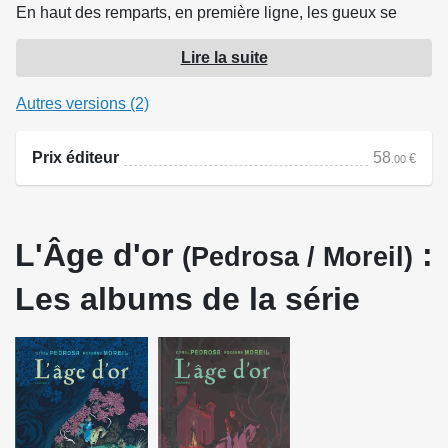
En haut des remparts, en première ligne, les gueux se
préparent à l'assaut.
Lire la suite
Source : Dupuis
Autres versions (2)
Prix éditeur
58
€
.00
L'Âge d'or
:
(Pedrosa / Moreil)
Les albums de la série