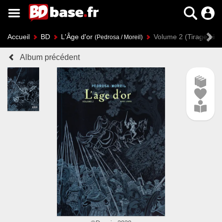
Accueil
BD
L'Âge d'or
Volume 2 (Tirage Lim
(Pedrosa / Moreil)
Album précédent