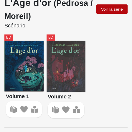
L'Âge d'or
(Pedrosa /
Voir la série
Moreil)
Scénario
BD
BD
Volume 1
Volume 2