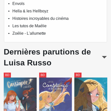
Envols
Hella & les Hellboyz
Histoires incroyables du cinéma
Les tutos de Maélie
Zoélie - L'allumette
Dernières parutions de
Luisa Russo
BD
BD
BD