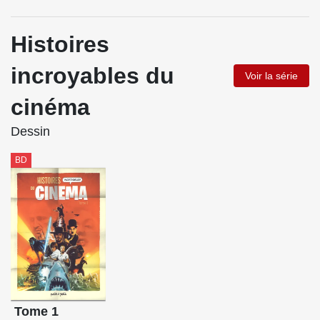
Histoires
incroyables du
Voir la série
cinéma
Dessin
BD
Tome 1