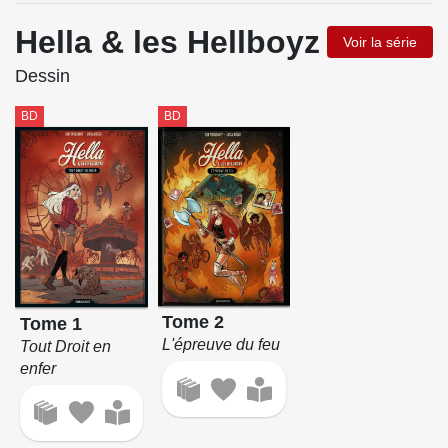
Hella & les Hellboyz
Voir la série
Dessin
BD
BD
Tome 2
Tome 1
L'épreuve du feu
Tout Droit en
enfer