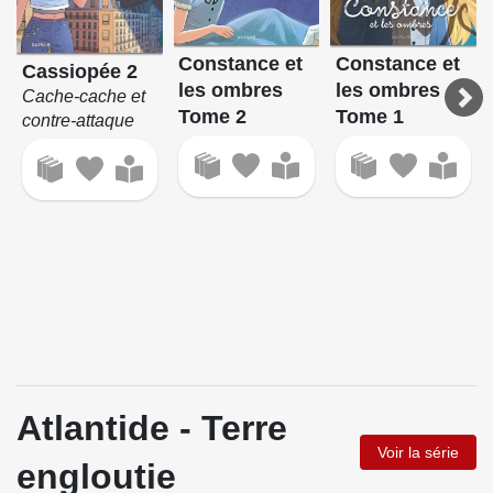
Constance et
Constance et
Cassiopée 2
les ombres
les ombres
Cache-cache et
Tome 2
Tome 1
contre-attaque
Atlantide - Terre
Voir la série
engloutie