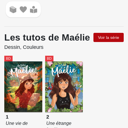
Les tutos de Maélie
Voir la série
Dessin, Couleurs
BD
BD
1
2
Une vie de
Une étrange