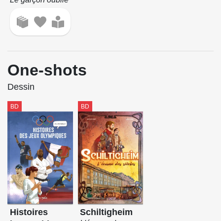
One-shots
Dessin
BD
BD
Histoires
Schiltigheim