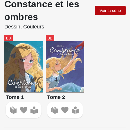
Constance et les
Voir la série
ombres
Dessin, Couleurs
BD
BD
Tome 1
Tome 2