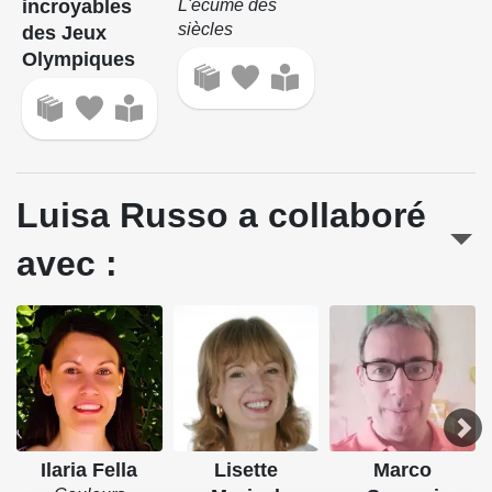
incroyables
L'écume des
siècles
des Jeux
Olympiques
Luisa Russo a collaboré
avec :
Ilaria Fella
Lisette
Marco