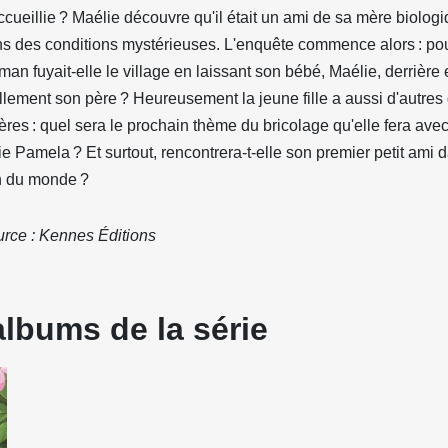
accueillie ? Maélie découvre qu'il était un ami de sa mère biolo
s des conditions mystérieuses. L'enquête commence alors : po
an fuyait-elle le village en laissant son bébé, Maélie, derrière 
llement son père ? Heureusement la jeune fille a aussi d'autres
ères : quel sera le prochain thème du bricolage qu'elle fera ave
e Pamela ? Et surtout, rencontrera-t-elle son premier petit ami d
n du monde ?
rce : Kennes Éditions
albums de la série