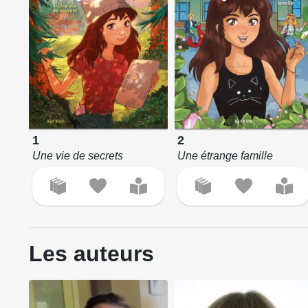
1
2
Une vie de secrets
Une étrange famille
Les auteurs