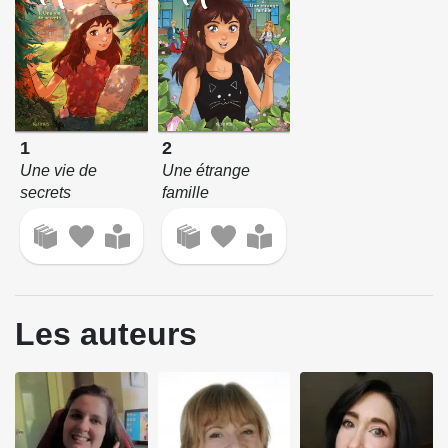
1
2
Une vie de
Une étrange
secrets
famille
Les auteurs