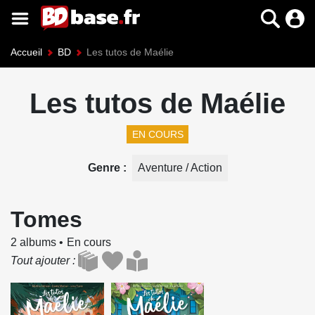
Accueil
BD
Les tutos de Maélie
Les tutos de Maélie
EN COURS
Genre
Aventure / Action
Tomes
2 albums
En cours
Tout ajouter