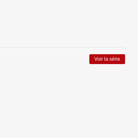
Voir la série