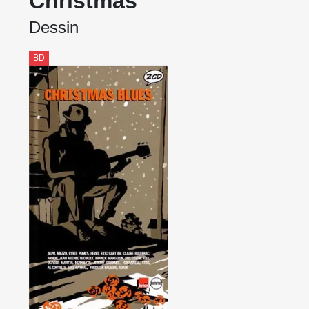
Christmas
Dessin
BD