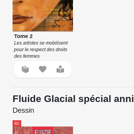
Tome 2
Les artistes se mobilisent
pour le respect des droits
des femmes
Fluide Glacial spécial ann
Dessin
BD