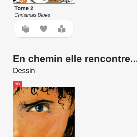
Tome 2
Christmas Blues
En chemin elle rencontre..
Dessin
BD