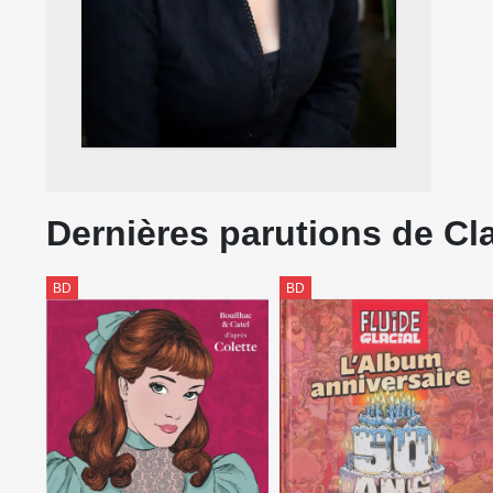
Dernières parutions de Cl
BD
BD