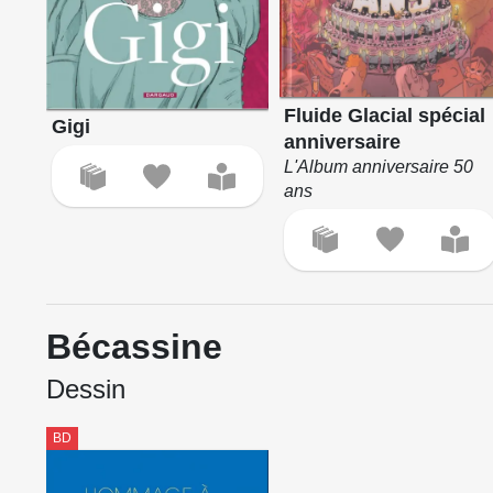
Fluide Glacial spécial
Gigi
anniversaire
L'Album anniversaire 50
ans
Bécassine
Dessin
BD