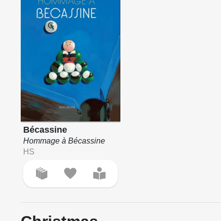
Bécassine
Hommage à Bécassine
HS