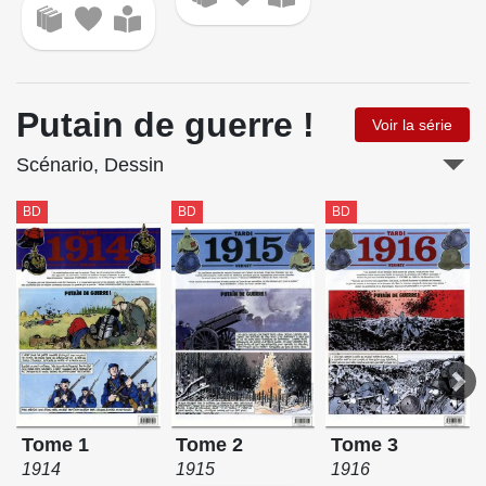
Putain de guerre !
Voir la série
Scénario, Dessin
BD
BD
BD
Tome 2
Tome 1
Tome 3
1915
1914
1916