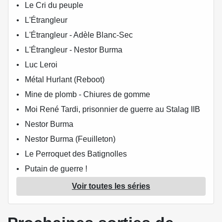
Le Cri du peuple
L'Étrangleur
L'Étrangleur - Adèle Blanc-Sec
L'Étrangleur - Nestor Burma
Luc Leroi
Métal Hurlant (Reboot)
Mine de plomb - Chiures de gomme
Moi René Tardi, prisonnier de guerre au Stalag IIB
Nestor Burma
Nestor Burma (Feuilleton)
Le Perroquet des Batignolles
Putain de guerre !
Tintin (Pastiches, parodies & pirates)
Voir toutes les séries