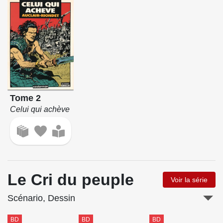
Tome 2
Celui qui achève
Le Cri du peuple
Voir la série
Scénario, Dessin
BD
BD
BD