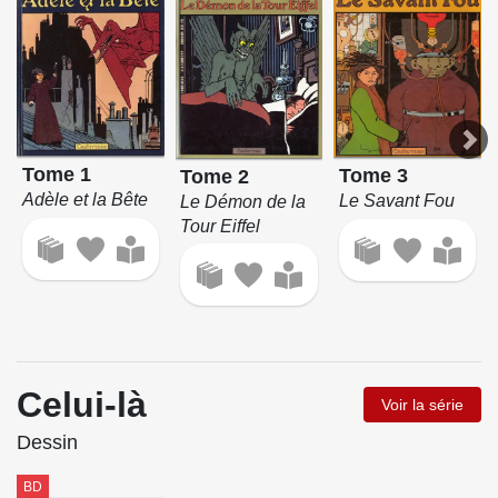
Tome 1
Tome 3
Tome 2
Adèle et la Bête
Le Savant Fou
Le Démon de la
Tour Eiffel
Celui-là
Voir la série
Dessin
BD