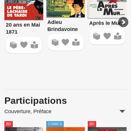
Adieu
Après le Mur...
20 ans en Mai
Brindavoine
1871
Participations
Couverture, Préface
BD
COMICS
BD