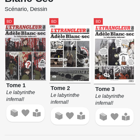
Scénario, Dessin
BD
BD
BD
Tome 1
Tome 2
Tome 3
Le labyrinthe
Le labyrinthe
Le labyrinthe
infernal!
infernal!
infernal!