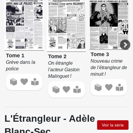
Tome 3
Tome 1
Tome 2
Nouveau crime
Grève dans la
On étrangle
de l'étrangleur de
police
l'acteur Gaston
minuit !
Malinguet !
L'Étrangleur - Adèle
Voir la série
Blanc-Sec