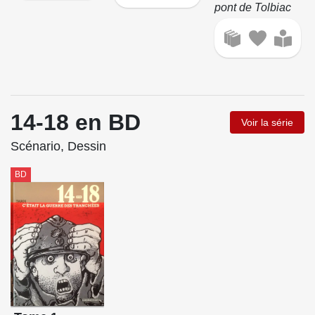
pont de Tolbiac
14-18 en BD
Voir la série
Scénario, Dessin
BD