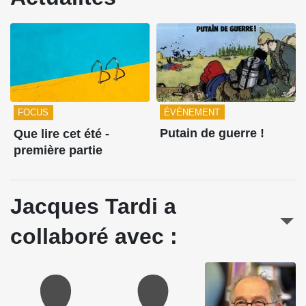
ÉVÉNEMENT
FOCUS
Putain de guerre !
Que lire cet été -
première partie
Jacques Tardi a
collaboré avec :