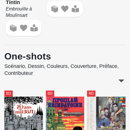
Tintin
Embrouille à
Moulinsart
One-shots
Scénario, Dessin, Couleurs, Couverture, Préface,
Contributeur
BD
BD
BD