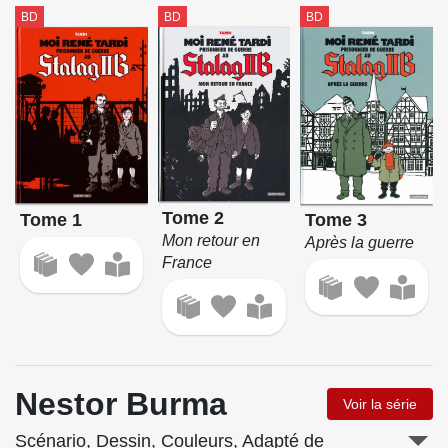
BD
BD
BD
Tome 2
Tome 1
Tome 3
Mon retour en
Après la guerre
France
Nestor Burma
Voir la série
Scénario, Dessin, Couleurs, Adapté de