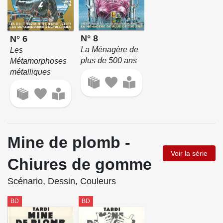
N° 8
N° 6
La Ménagère de
Les
plus de 500 ans
Métamorphoses
métalliques
Mine de plomb -
Voir la série
Chiures de gomme
Scénario, Dessin, Couleurs
BD
BD