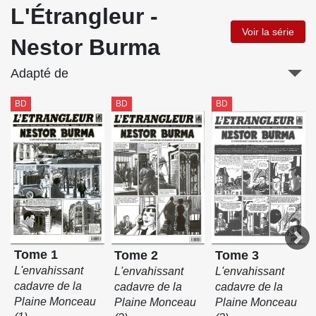
L'Étrangleur -
Voir la série
Nestor Burma
Adapté de
BD
BD
BD
Tome 1
Tome 3
Tome 2
L'envahissant
L'envahissant
L'envahissant
cadavre de la
cadavre de la
cadavre de la
Plaine Monceau
Plaine Monceau
Plaine Monceau