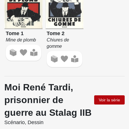
Tome 1
Tome 2
Mine de plomb
Chiures de
gomme
Moi René Tardi,
prisonnier de
Voir la série
guerre au Stalag IIB
Scénario, Dessin