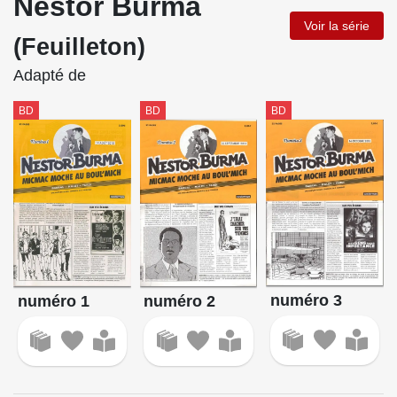
Nestor Burma
Voir la série
(Feuilleton)
Adapté de
BD
BD
BD
numéro 3
numéro 2
numéro 1