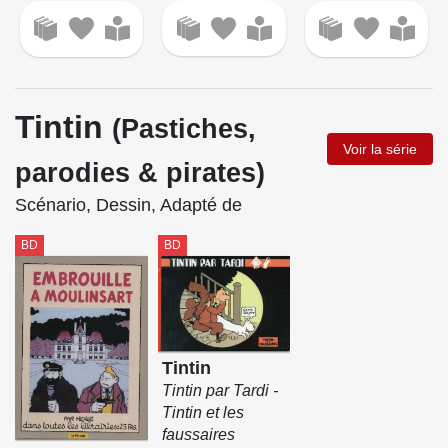
Tintin
(Pastiches,
Voir la série
parodies & pirates)
Scénario, Dessin, Adapté de
BD
BD
Tintin
Tintin par Tardi -
Tintin et les
faussaires