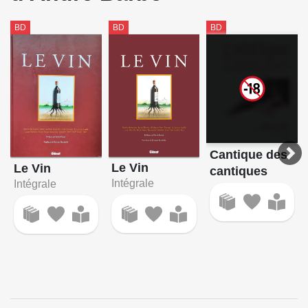
BD
BD
BD
Cantique des
Le Vin
Le Vin
cantiques
Intégrale
Intégrale