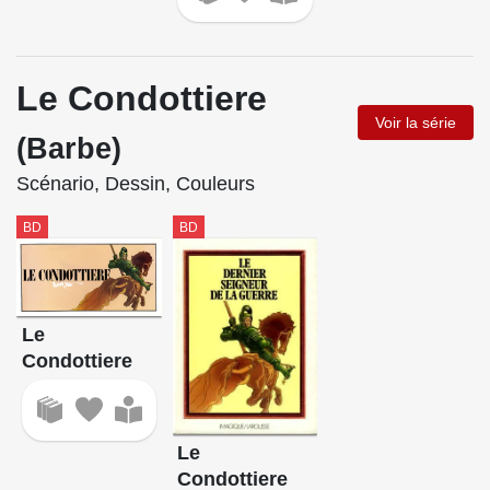
Le Condottiere
Voir la série
(Barbe)
Scénario, Dessin, Couleurs
BD
BD
Le
Condottiere
Le
Condottiere