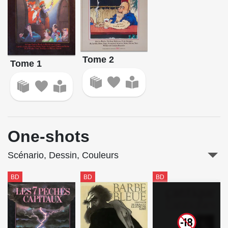
Tome 2
Tome 1
One-shots
Scénario, Dessin, Couleurs
BD
BD
BD