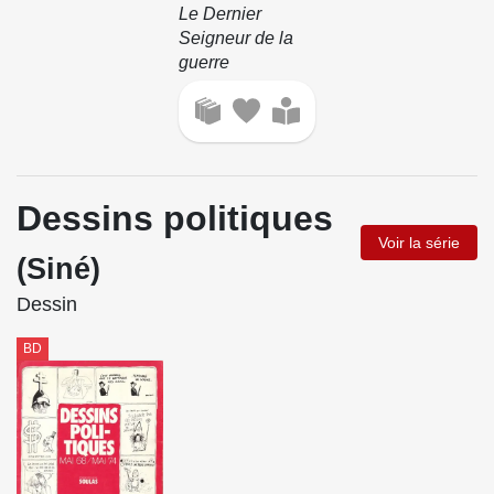
Le Dernier
Seigneur de la
guerre
Dessins politiques
Voir la série
(Siné)
Dessin
BD