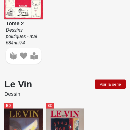
Tome 2
Dessins
politiques - mai
68/mai74
Le Vin
Voir la série
Dessin
BD
BD