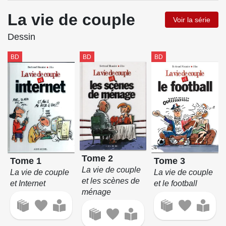
La vie de couple
Voir la série
Dessin
BD
BD
BD
Tome 2
Tome 1
Tome 3
La vie de couple
La vie de couple
La vie de couple
et les scènes de
et Internet
et le football
ménage