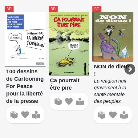
BD
BD
BD
NON de dieux
100 dessins
!
de Cartooning
Ça pourrait
La religion nuit
For Peace
être pire
gravement à la
pour la liberté
santé mentale
de la presse
des peuples