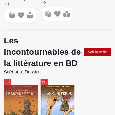
- 2
- 1
Les
Incontournables de
Voir la série
la littérature en BD
Scénario, Dessin
BD
BD