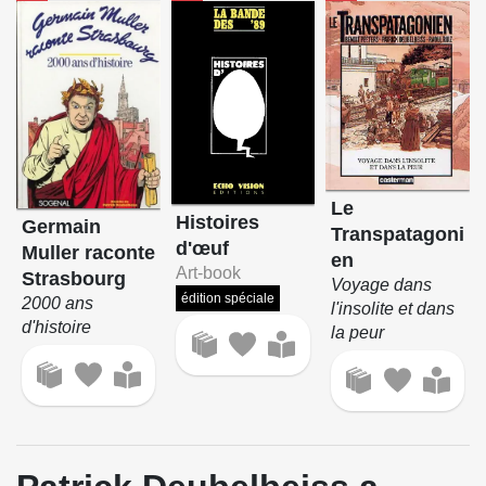
Le
Histoires
Germain
Transpatagoni
d'œuf
Muller raconte
en
Art-book
Strasbourg
Voyage dans
édition spéciale
2000 ans
l'insolite et dans
d'histoire
la peur