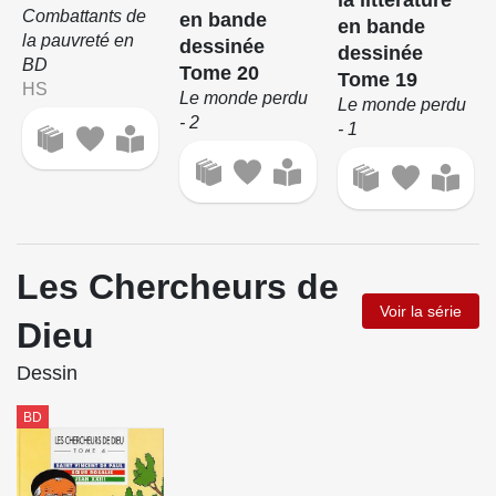
Combattants de
en bande
en bande
la pauvreté en
dessinée
dessinée
BD
Tome 20
Tome 19
HS
Le monde perdu
Le monde perdu
- 2
- 1
Les Chercheurs de
Voir la série
Dieu
Dessin
BD