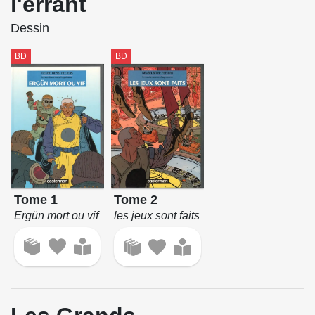
l'errant
Dessin
BD
BD
Tome 1
Tome 2
Ergün mort ou vif
les jeux sont faits