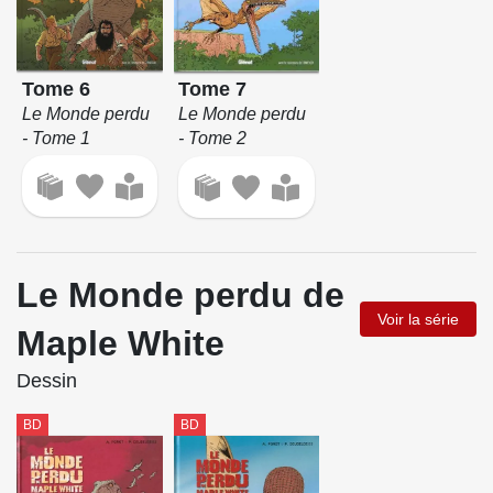
Tome 6
Tome 7
Le Monde perdu
Le Monde perdu
- Tome 1
- Tome 2
Le Monde perdu de
Voir la série
Maple White
Dessin
BD
BD