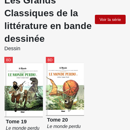
Les Grands
Classiques de la
Voir la série
littérature en bande
dessinée
Dessin
BD
BD
Tome 20
Tome 19
Le monde perdu
Le monde perdu