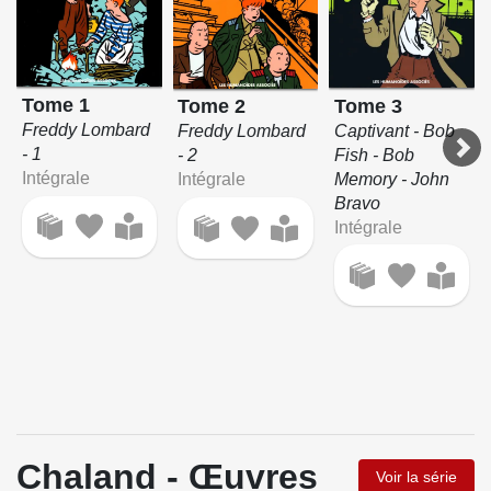
Tome 1
Tome 3
Tome 2
Freddy Lombard
Captivant - Bob
Freddy Lombard
- 1
Fish - Bob
- 2
Intégrale
Memory - John
Intégrale
Bravo
Intégrale
Chaland - Œuvres
Voir la série