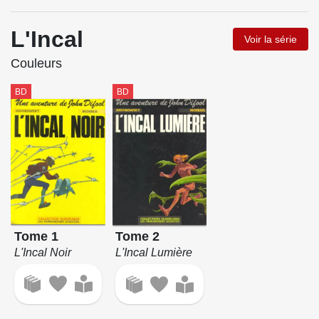
L'Incal
Voir la série
Couleurs
BD
BD
Tome 1
Tome 2
L'Incal Noir
L'Incal Lumière