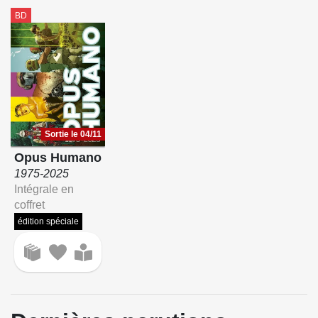
BD
Sortie le 04/11
Opus Humano
1975-2025
Intégrale en
coffret
édition spéciale