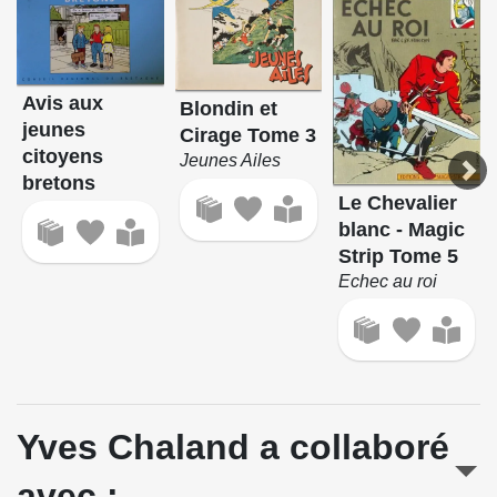
Avis aux
Blondin et
jeunes
Cirage Tome 3
citoyens
Jeunes Ailes
bretons
Le Chevalier
blanc - Magic
Strip Tome 5
Echec au roi
Yves Chaland a collaboré
avec :