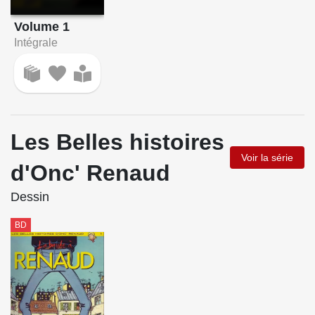
Volume 1
Intégrale
Les Belles histoires
Voir la série
d'Onc' Renaud
Dessin
BD