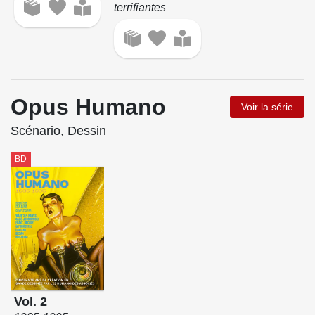
terrifiantes
Opus Humano
Voir la série
Scénario, Dessin
BD
Vol. 2