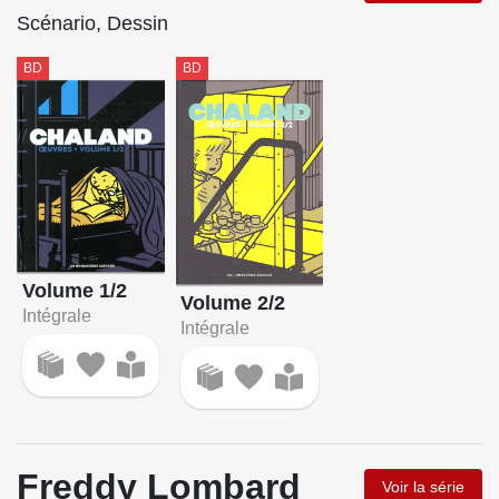
Scénario, Dessin
BD
BD
Volume 1/2
Volume 2/2
Intégrale
Intégrale
Freddy Lombard
Voir la série