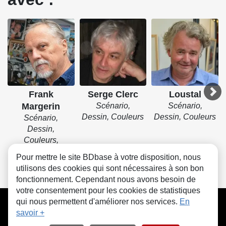
Frank
Serge Clerc
Loustal
Margerin
Scénario,
Scénario,
Dessin, Couleurs
Dessin, Couleurs
Scénario,
Dessin,
Couleurs,
Couverture
Pour mettre le site BDbase à votre disposition, nous
utilisons des cookies qui sont nécessaires à son bon
fonctionnement. Cependant nous avons besoin de
votre consentement pour les cookies de statistiques
CGU
FAQ
Contact
Cookies
qui nous permettent d'améliorer nos services.
En
savoir +