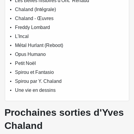
Les Belles histoires d'Onc' Renaud
Chaland (Intégrale)
Chaland - Œuvres
Freddy Lombard
L'Incal
Métal Hurlant (Reboot)
Opus Humano
Petit Noël
Spirou et Fantasio
Spirou par Y. Chaland
Une vie en dessins
Prochaines sorties d'Yves
Chaland