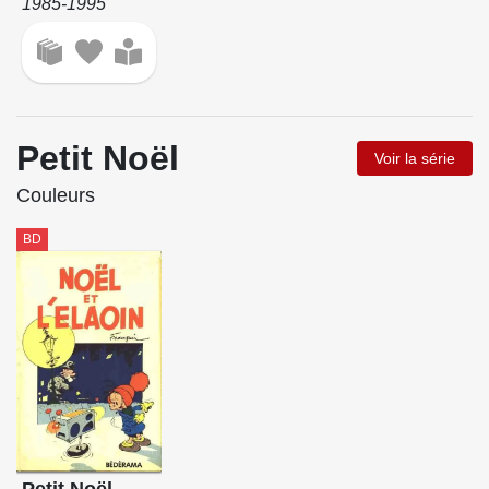
1985-1995
Petit Noël
Voir la série
Couleurs
BD