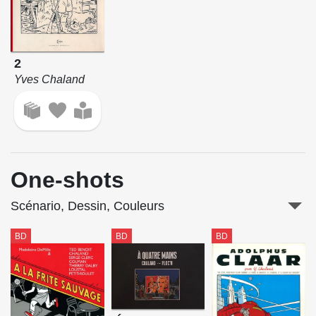
2
Yves Chaland
One-shots
Scénario, Dessin, Couleurs
BD
BD
BD