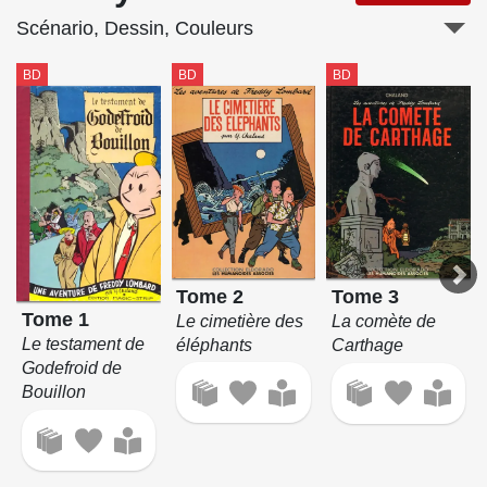
Scénario, Dessin, Couleurs
BD
BD
BD
Tome 2
Tome 3
Tome 1
Le cimetière des
La comète de
Le testament de
éléphants
Carthage
Godefroid de
Bouillon