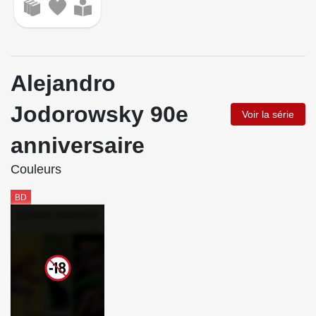
Alejandro
Jodorowsky 90e
Voir la série
anniversaire
Couleurs
BD