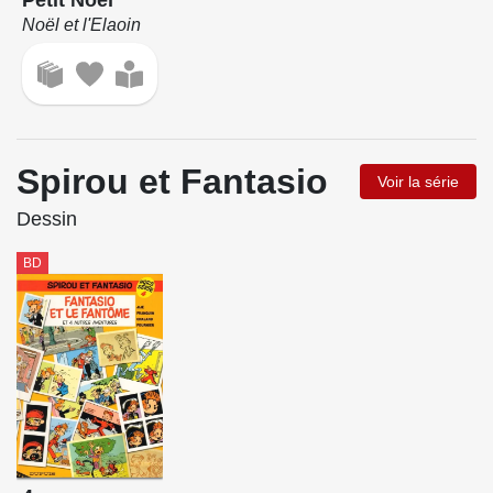
Petit Noël
Noël et l'Elaoin
Spirou et Fantasio
Voir la série
Dessin
BD