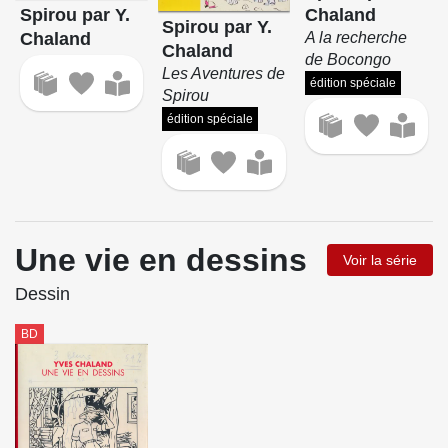
Spirou par Y.
Chaland
Spirou par Y.
Chaland
A la recherche
Chaland
de Bocongo
Les Aventures de
édition spéciale
Spirou
édition spéciale
Une vie en dessins
Voir la série
Dessin
BD