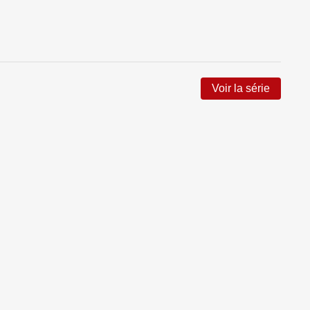
Voir la série