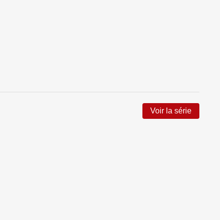
Voir la série