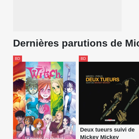
Dernières parutions de Mi
BD
BD
Deux tueurs suivi de
Mickey Mickey