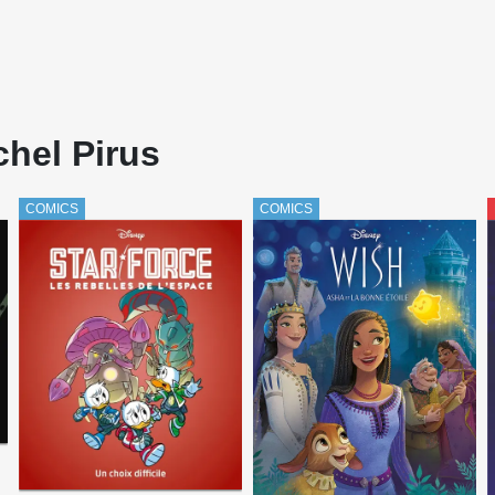
chel Pirus
COMICS
COMICS