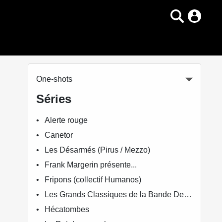
One-shots
Séries
Alerte rouge
Canetor
Les Désarmés (Pirus / Mezzo)
Frank Margerin présente...
Fripons (collectif Humanos)
Les Grands Classiques de la Bande Dessinée Érotique - La Collection
Hécatombes