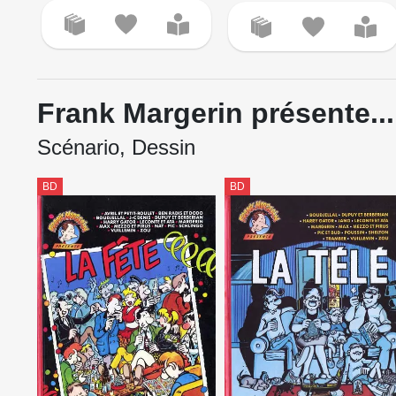
Frank Margerin présente...
Scénario, Dessin
BD
BD