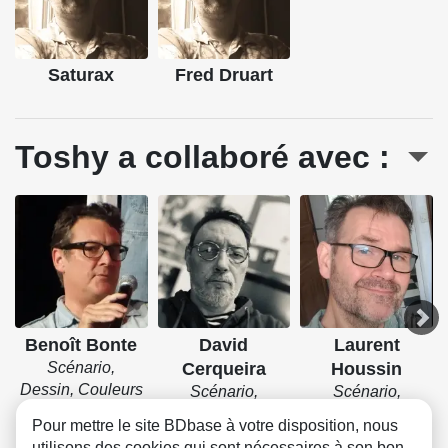
Saturax
Fred Druart
Toshy a collaboré avec :
Benoît Bonte
David
Laurent
Scénario,
Cerqueira
Houssin
Dessin, Couleurs
Scénario,
Scénario,
Dessin, Couleurs
Dessin, Couleurs
Pour mettre le site BDbase à votre disposition, nous
utilisons des cookies qui sont nécessaires à son bon