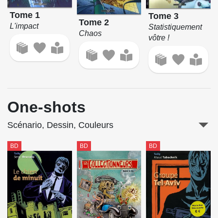
Tome 1
Tome 3
Tome 2
L'impact
Statistiquement
Chaos
vôtre !
One-shots
Scénario, Dessin, Couleurs
BD
BD
BD