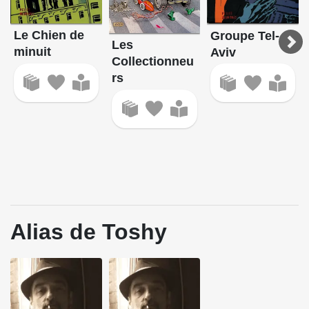
Le Chien de
Groupe Tel-
Les
minuit
Aviv
Collectionneu
rs
Alias de Toshy