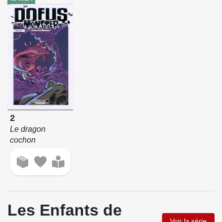
2
Le dragon
cochon
Les Enfants de
Voir la série