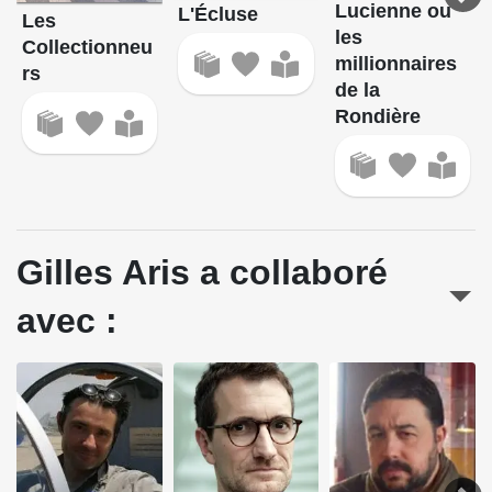
Lucienne ou
L'Écluse
Les
les
Collectionneu
millionnaires
rs
de la
Rondière
Gilles Aris a collaboré
avec :