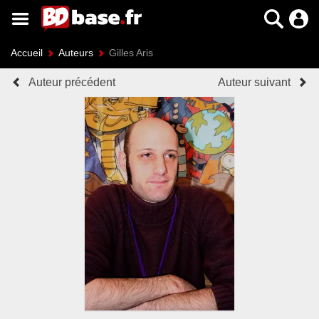
Accueil
Auteurs
Gilles Aris
Auteur précédent
Auteur suivant