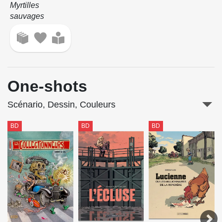
Myrtilles
sauvages
One-shots
Scénario, Dessin, Couleurs
BD
BD
BD