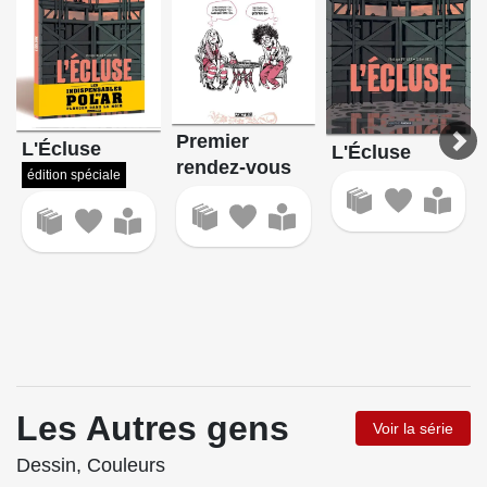
Premier
L'Écluse
L'Écluse
rendez-vous
édition spéciale
Les Autres gens
Voir la série
Dessin, Couleurs