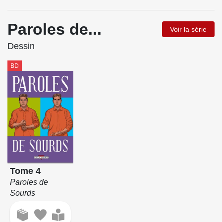
Paroles de...
Voir la série
Dessin
BD
Tome 4
Paroles de
Sourds