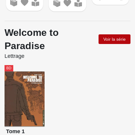
Welcome to
Voir la série
Paradise
Lettrage
BD
Tome 1