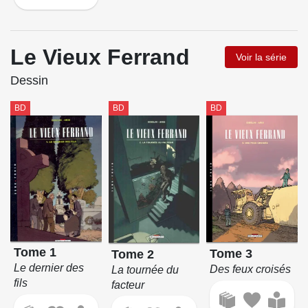
Le Vieux Ferrand
Voir la série
Dessin
BD
BD
BD
Tome 1
Tome 3
Tome 2
Le dernier des
Des feux croisés
La tournée du
fils
facteur