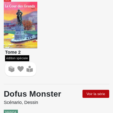
Tome 2
édition spéciale
Dofus Monster
Voir la série
Scénario, Dessin
MANGA