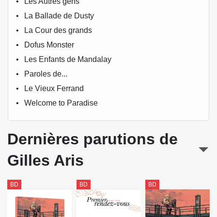
Les Autres gens
La Ballade de Dusty
La Cour des grands
Dofus Monster
Les Enfants de Mandalay
Paroles de...
Le Vieux Ferrand
Welcome to Paradise
Dernières parutions de
Gilles Aris
BD
BD
BD