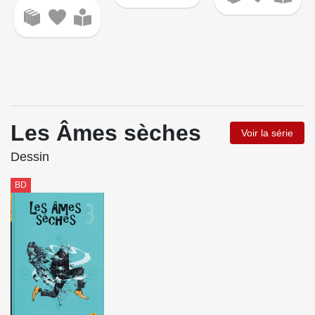
Les Âmes sèches
Voir la série
Dessin
BD