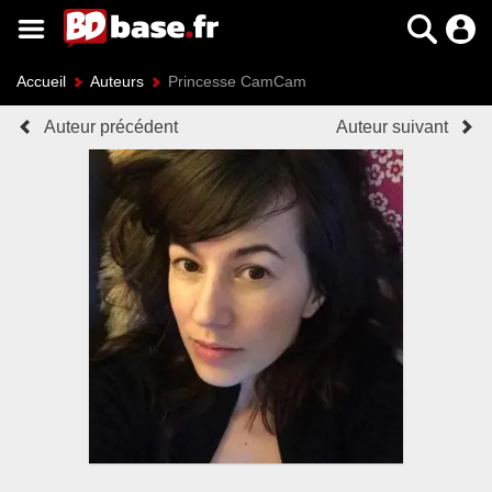
Accueil
Auteurs
Princesse CamCam
Auteur précédent
Auteur suivant