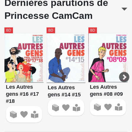
Dernières parutions de
Princesse CamCam
BD
BD
BD
Les Autres
Les Autres
Les Autres
gens #08 #09
gens #16 #17
gens #14 #15
#18