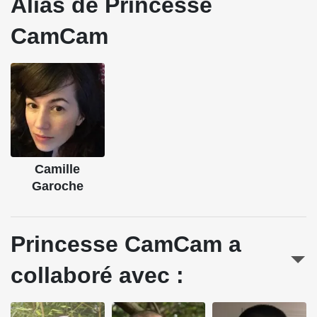
Alias de Princesse
CamCam
Camille
Garoche
Princesse CamCam a
collaboré avec :