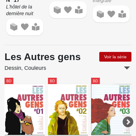
Intégrale
L'hôtel de la
dernière nuit
Les Autres gens
Voir la série
Dessin, Couleurs
BD
BD
BD