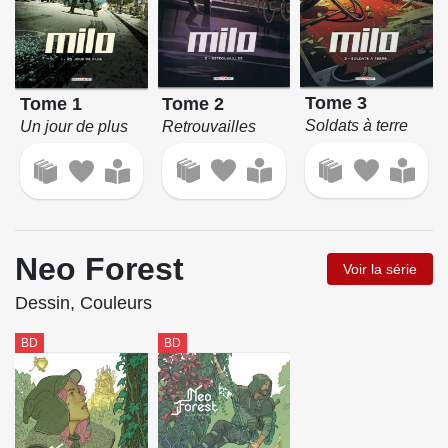
Tome 3
Tome 2
Tome 1
Soldats à terre
Retrouvailles
Un jour de plus
Neo Forest
Voir la série
Dessin, Couleurs
BD
BD