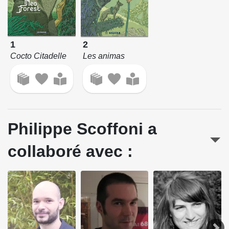
1
2
Cocto Citadelle
Les animas
Philippe Scoffoni a
collaboré avec :