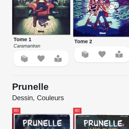
Tome 1
Tome 2
Caramantran
Prunelle
Dessin, Couleurs
BD
BD