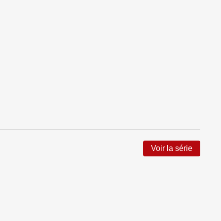
Voir la série