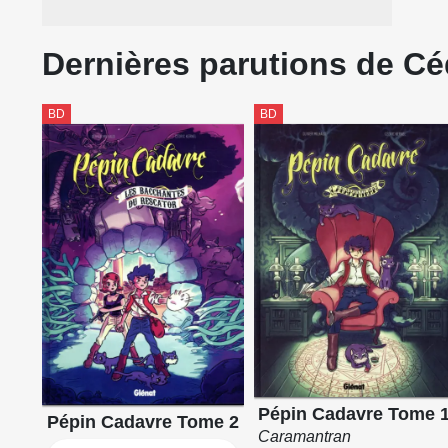
Dernières parutions de Cé
BD
BD
Pépin Cadavre Tome 
Pépin Cadavre Tome 2
Caramantran