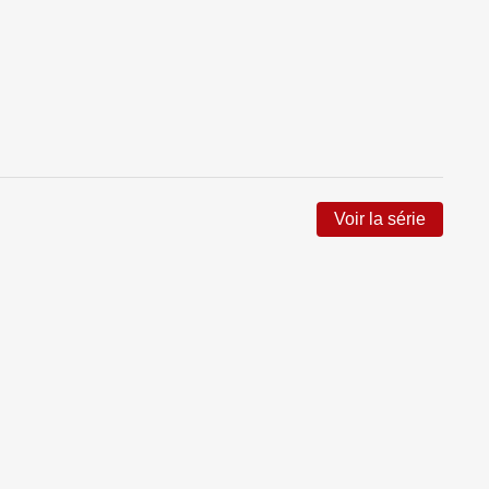
Voir la série