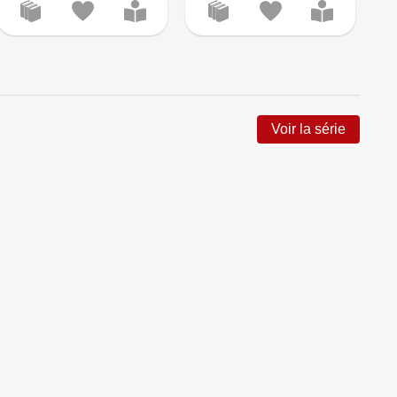
Le 
Voir la série