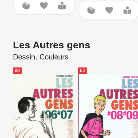
Les Autres gens
Dessin, Couleurs
BD
BD