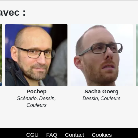
avec :
Pochep
Sacha Goerg
Scénario, Dessin,
Dessin, Couleurs
Couleurs
CGU
FAQ
Contact
Cookies