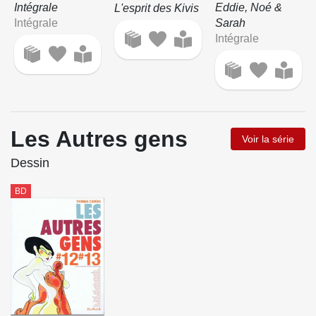
Intégrale
Eddie, Noé &
L'esprit des Kivis
Intégrale
Sarah
Intégrale
Les Autres gens
Voir la série
Dessin
BD