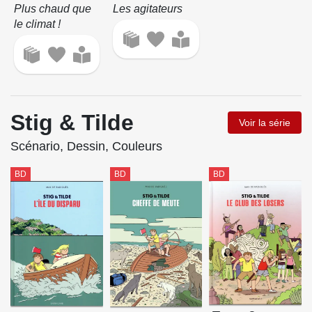
Plus chaud que
Les agitateurs
le climat !
Stig & Tilde
Voir la série
Scénario, Dessin, Couleurs
BD
BD
BD