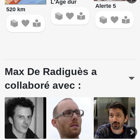
L'Âge dur
Alerte 5
520 km
Max De Radiguès a
collaboré avec :