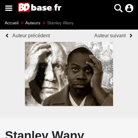
Accueil
Auteurs
Stanley Wany
Auteur précédent
Auteur suivant
Stanley Wany