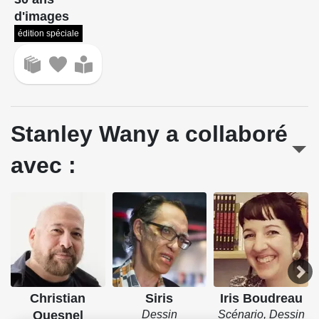
d'images
édition spéciale
Stanley Wany a collaboré
avec :
Christian
Siris
Iris Boudreau
Quesnel
Dessin
Scénario, Dessin