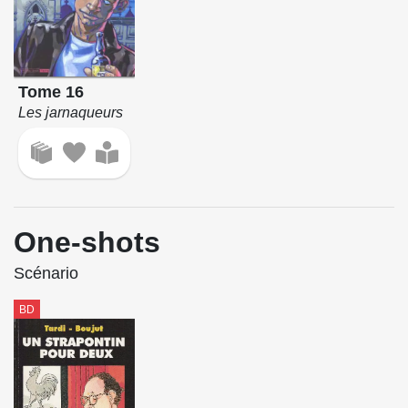
Tome 16
Les jarnaqueurs
One-shots
Scénario
BD