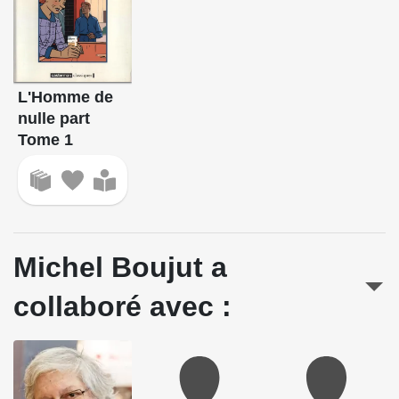
L'Homme de
nulle part
Tome 1
Michel Boujut a
collaboré avec :