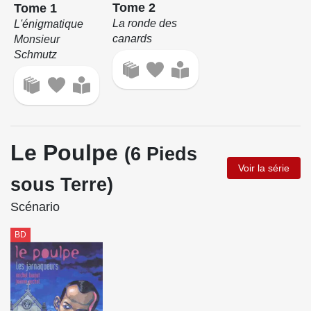
Tome 2
Tome 1
La ronde des
L'énigmatique
canards
Monsieur
Schmutz
Le Poulpe
(6 Pieds
Voir la série
sous Terre)
Scénario
BD