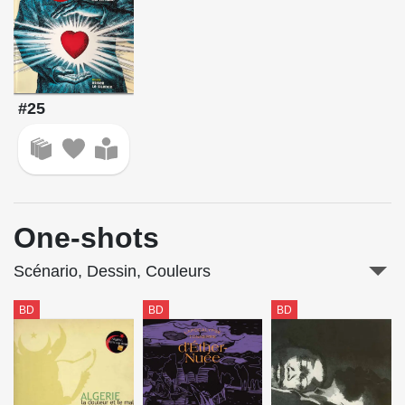
#25
One-shots
Scénario, Dessin, Couleurs
BD
BD
BD