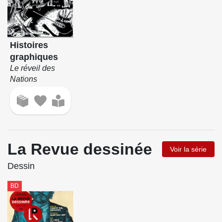
Histoires
graphiques
Le réveil des
Nations
La Revue dessinée
Voir la série
Dessin
BD