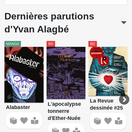
Dernières parutions
d'Yvan Alagbé
MANGA
BD
BD
La Revue
L'apocalypse
Alabaster
dessinée #25
tonnerre
d'Ether-Nuée