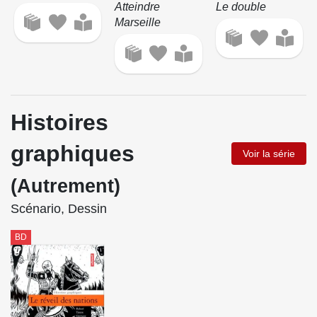
Atteindre
Le double
Marseille
Histoires
graphiques
Voir la série
(Autrement)
Scénario, Dessin
BD