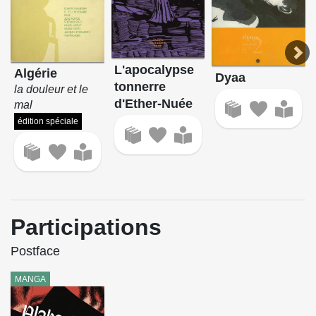
L'apocalypse
Algérie
Dyaa
tonnerre
la douleur et le
d'Ether-Nuée
mal
édition spéciale
Participations
Postface
MANGA