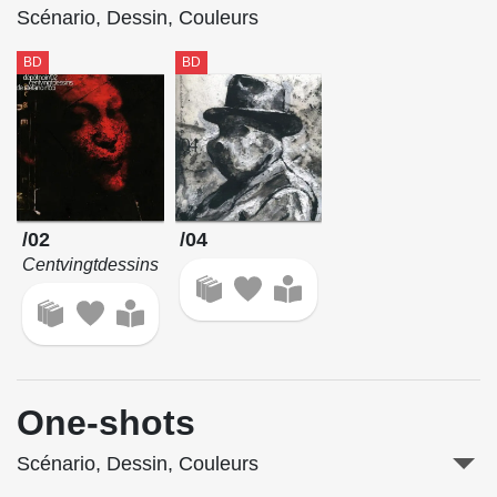
Scénario, Dessin, Couleurs
BD
BD
/02
/04
Centvingtdessins
One-shots
Scénario, Dessin, Couleurs