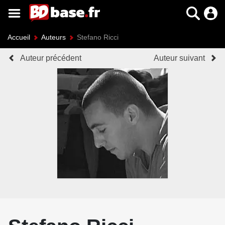
Accueil
Auteurs
Stefano Ricci
Auteur précédent
Auteur suivant