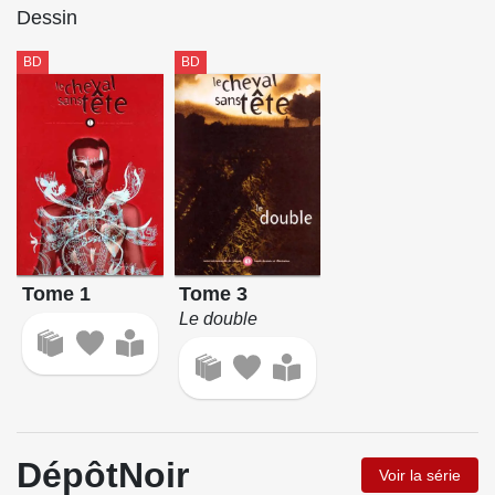
Dessin
BD
BD
Tome 1
Tome 3
Le double
DépôtNoir
Voir la série