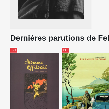
Dernières parutions de Fe
BD
BD