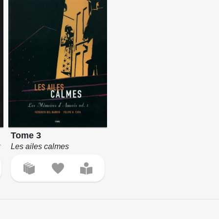
Tome 3
t
Les ailes calmes