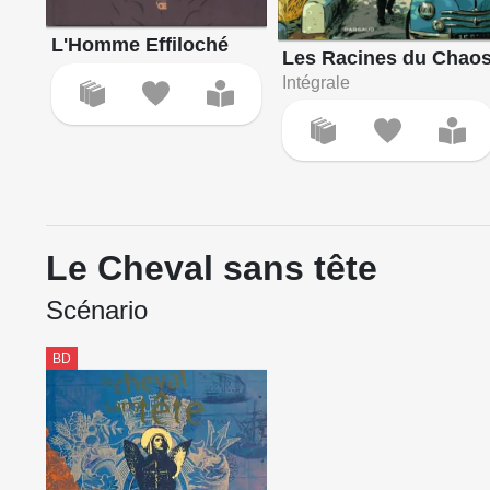
L'Homme Effiloché
Les Racines du Chao
Intégrale
Le Cheval sans tête
Scénario
BD