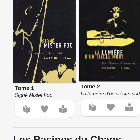
Tome 2
Tome 1
La lumière d'un siècle mor
Signé Mister Foo
Les Racines du Chaos