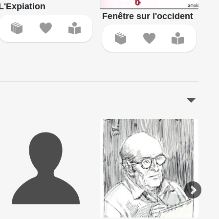
L'
L'Expiation
Fenêtre sur l'occident
A