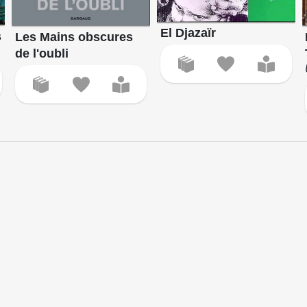
El Djazaïr
s
Les Mains obscures
de l'oubli