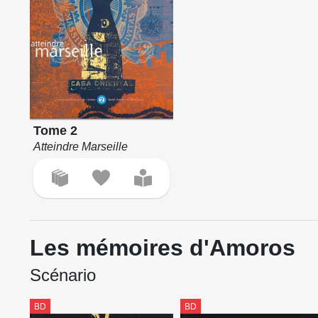
Tome 2
Atteindre Marseille
Les mémoires d'Amoros
Scénario
BD
BD