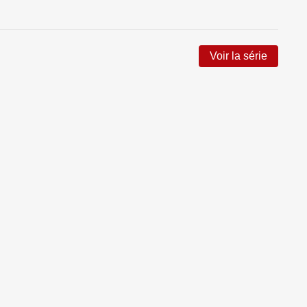
Voir la série