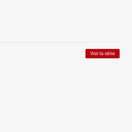
Voir la série