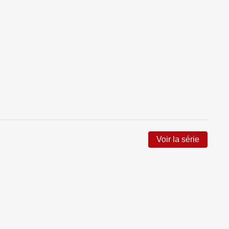
Voir la série