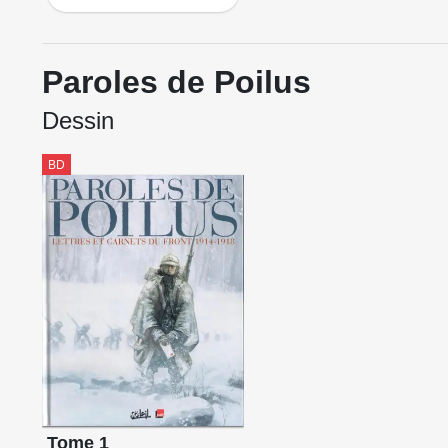
Paroles de Poilus
Dessin
BD
Tome 1