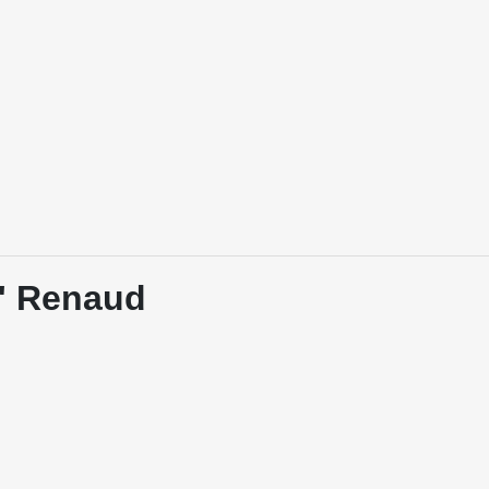
c' Renaud