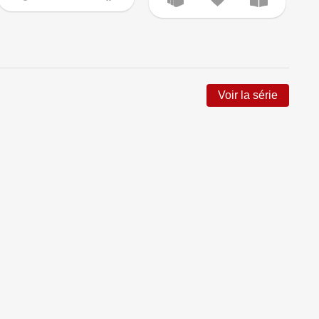
Voir la série