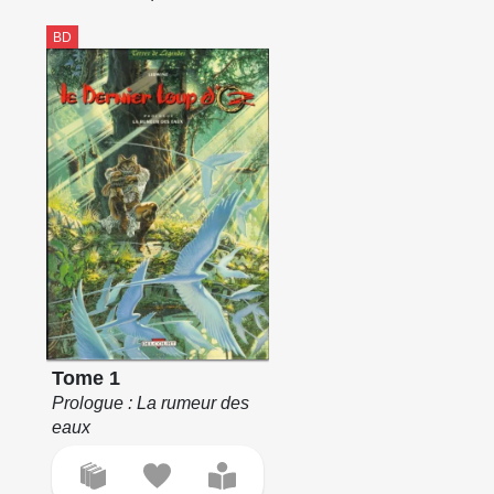
BD
Tome 1
Prologue : La rumeur des
eaux