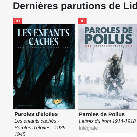
Dernières parutions de Li
BD
BD
Paroles d'étoiles
Paroles de Poilus
Les enfants cachés -
Lettres du front 1914-1918
Paroles d'étoiles - 1939-
Intégrale
1945