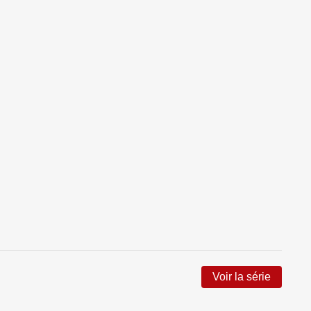
Voir la série