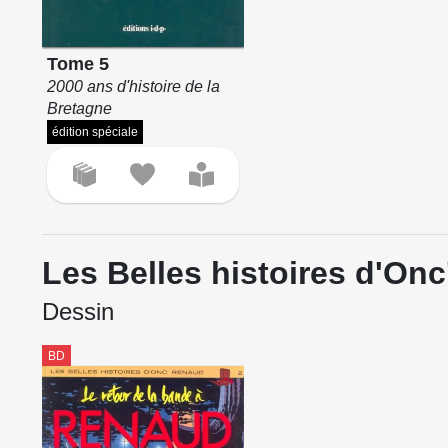
Tome 5
2000 ans d'histoire de la
Bretagne
édition spéciale
Les Belles histoires d'On
Dessin
BD