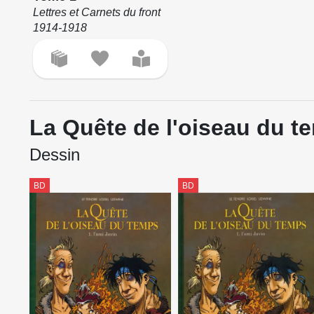
Lettres et Carnets du front
1914-1918
La Quête de l'oiseau du t
Dessin
BD
BD