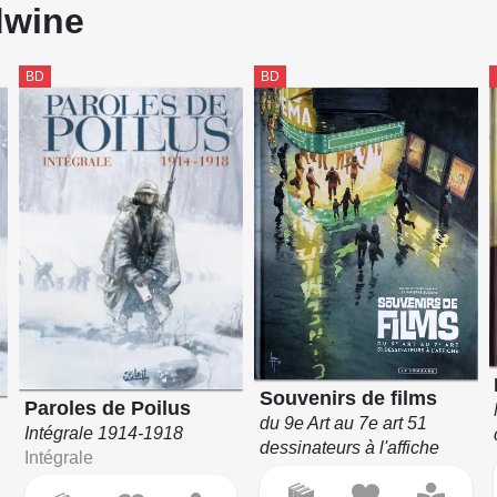
dwine
BD
BD
Souvenirs de films
Paroles de Poilus
du 9e Art au 7e art 51
Intégrale 1914-1918
dessinateurs à l'affiche
Intégrale