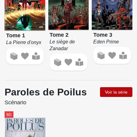
Tome 2
Tome 3
Tome 1
Le siège de
Eden Prime
La Pierre d'onyx
Zanadar
Paroles de Poilus
Voir la série
Scénario
BD