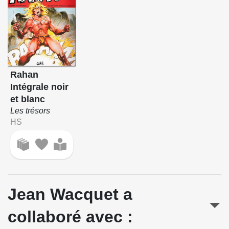
Rahan
Intégrale noir
et blanc
Les trésors
HS
Jean Wacquet a
collaboré avec :