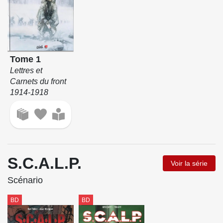
Tome 1
Lettres et
Carnets du front
1914-1918
S.C.A.L.P.
Voir la série
Scénario
BD
BD