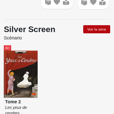
Silver Screen
Voir la série
Scénario
BD
Tome 2
Les yeux de
cendres