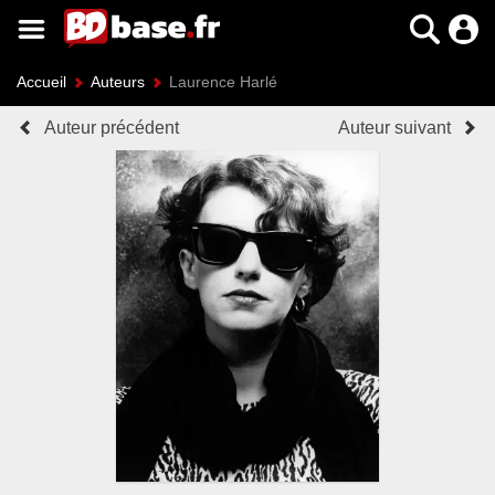
Accueil
Auteurs
Laurence Harlé
Auteur précédent
Auteur suivant