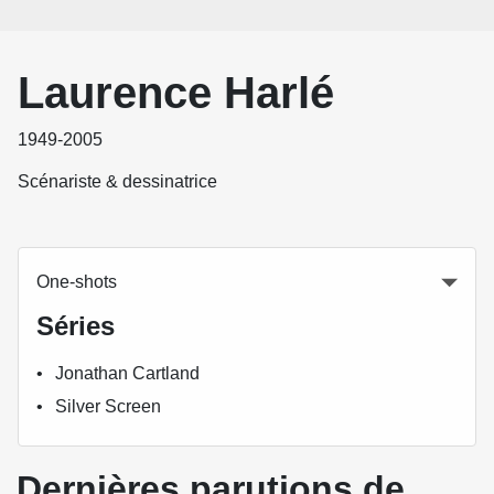
Laurence Harlé
1949-2005
Scénariste & dessinatrice
One-shots
Séries
Jonathan Cartland
Silver Screen
Dernières parutions de