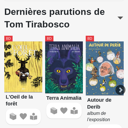
Dernières parutions de
Tom Tirabosco
BD
BD
BD
L'Oeil de la
Terra Animalia
Autour de
forêt
Derib
album de
l'exposition