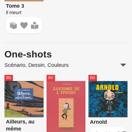
Tome 3
Il meurt
One-shots
Scénario, Dessin, Couleurs
BD
BD
BD
Ailleurs, au
Arnold
même