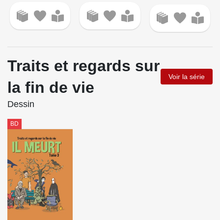
Traits et regards sur
Voir la série
la fin de vie
Dessin
BD