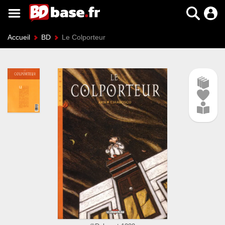
Accueil
BD
Le Colporteur