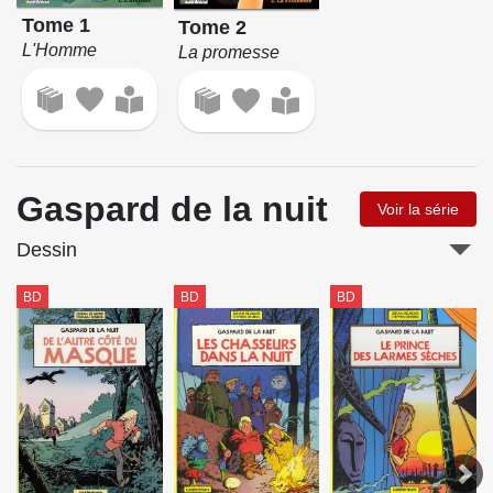
Tome 1
Tome 2
L'Homme
La promesse
Gaspard de la nuit
Voir la série
Dessin
BD
BD
BD