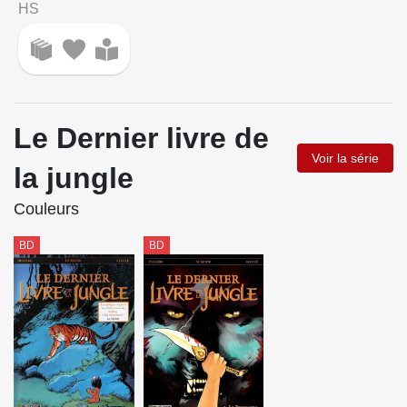
HS
Le Dernier livre de
Voir la série
la jungle
Couleurs
BD
BD