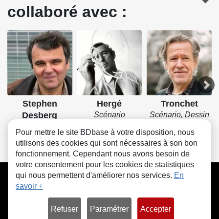
collaboré avec :
Stephen
Hergé
Tronchet
Desberg
Scénario
Scénario, Dessin
Scénario
Pour mettre le site BDbase à votre disposition, nous
utilisons des cookies qui sont nécessaires à son bon
fonctionnement. Cependant nous avons besoin de
votre consentement pour les cookies de statistiques
CGU
FAQ
Contact
Cookies
qui nous permettent d'améliorer nos services.
En
savoir +
Refuser
Paramétrer
Accepter