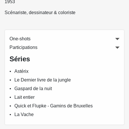
1953
Scénariste, dessinateur & coloriste
One-shots
Participations
Séries
Astérix
Le Dernier livre de la jungle
Gaspard de la nuit
Lait entier
Quick et Flupke - Gamins de Bruxelles
La Vache