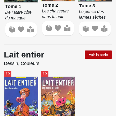
Tome 2
Tome 3
Tome 1
Les chasseurs
Le prince des
De l'autre côté
dans la nuit
larmes sèches
du masque
Lait entier
Voir la série
Dessin, Couleurs
BD
BD