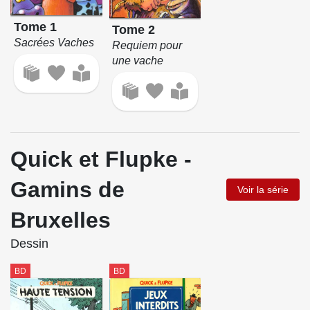
Tome 1
Tome 2
Sacrées Vaches
Requiem pour
une vache
Quick et Flupke -
Gamins de
Voir la série
Bruxelles
Dessin
BD
BD