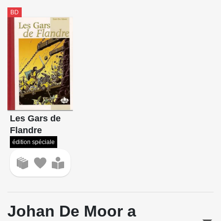
BD
Les Gars de
Flandre
édition spéciale
Johan De Moor a