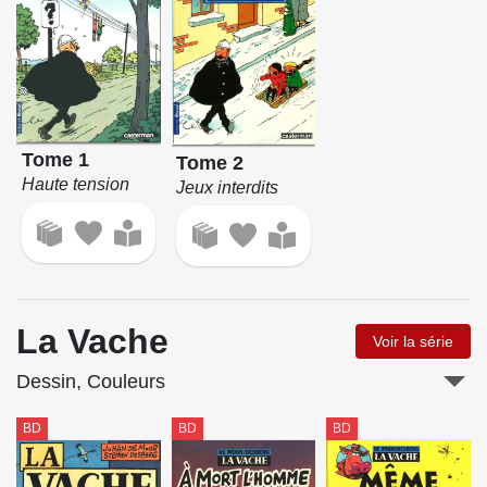
Tome 1
Tome 2
Haute tension
Jeux interdits
La Vache
Voir la série
Dessin, Couleurs
BD
BD
BD