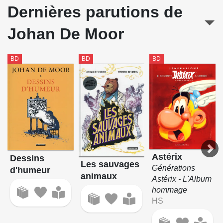
Dernières parutions de
Johan De Moor
BD
BD
BD
Astérix
Dessins
Les sauvages
Générations
d'humeur
animaux
Astérix - L'Album
hommage
HS