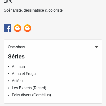
1970
Scénariste, dessinatrice & coloriste
One-shots
Séries
Animan
Anna et Froga
Astérix
Les Experts (Ricard)
Faits divers (Cornélius)