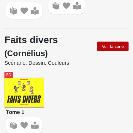
Faits divers
Voir la série
(Cornélius)
Scénario, Dessin, Couleurs
BD
Tome 1