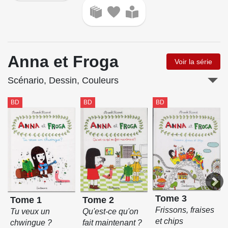
Anna et Froga
Voir la série
Scénario, Dessin, Couleurs
BD
BD
BD
Tome 3
Tome 1
Tome 2
Frissons, fraises
Tu veux un
Qu'est-ce qu'on
et chips
chwingue ?
fait maintenant ?