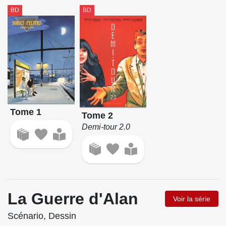
BD
BD
Tome 1
Tome 2
Demi-tour 2.0
La Guerre d'Alan
Voir la série
Scénario, Dessin