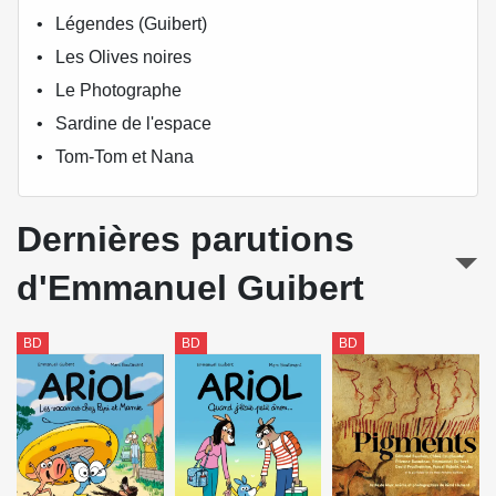
Légendes (Guibert)
Les Olives noires
Le Photographe
Sardine de l'espace
Tom-Tom et Nana
Dernières parutions
d'Emmanuel Guibert
BD
BD
BD