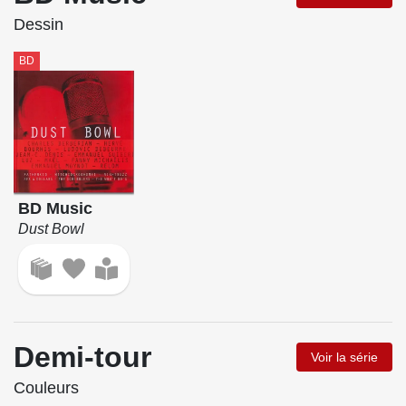
Dessin
BD
BD Music
Dust Bowl
Demi-tour
Voir la série
Couleurs