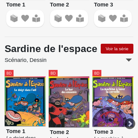
Tome 1
Tome 2
Tome 3
Sardine de l'espace
Voir la série
Scénario, Dessin
BD
BD
BD
Tome 1
Tome 3
Tome 2