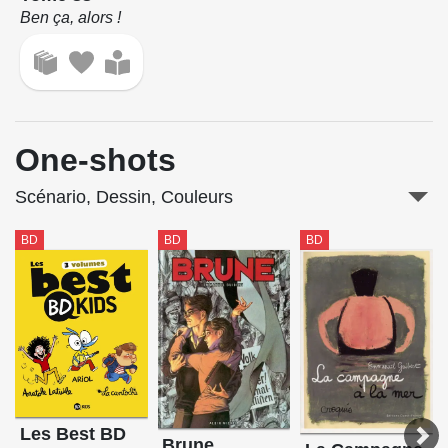
Ben ça, alors !
One-shots
Scénario, Dessin, Couleurs
BD
BD
BD
Les Best BD
Brune