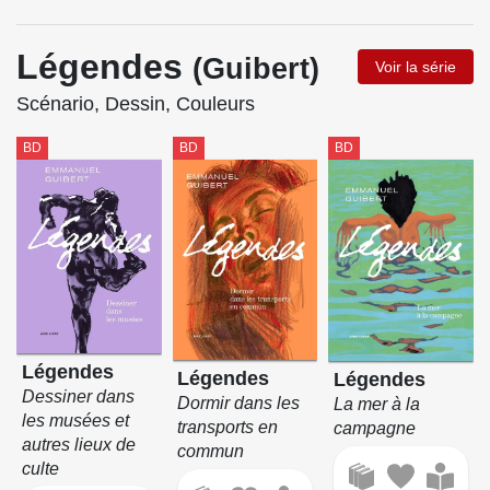
Légendes
(Guibert)
Voir la série
Scénario, Dessin, Couleurs
BD
BD
BD
Légendes
Légendes
Légendes
Dessiner dans
Dormir dans les
La mer à la
les musées et
transports en
campagne
autres lieux de
commun
culte