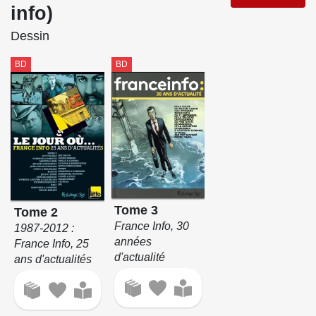
info)
Dessin
BD
BD
Tome 3
Tome 2
France Info, 30
1987-2012 :
années
France Info, 25
d'actualité
ans d'actualités