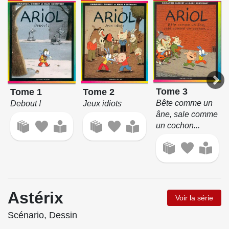
Tome 3
Tome 2
Tome 1
Bête comme un
Jeux idiots
Debout !
âne, sale comme
un cochon...
Astérix
Voir la série
Scénario, Dessin