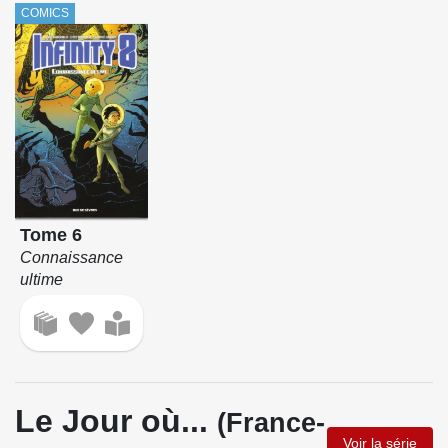
COMICS
Tome 6
Connaissance
ultime
Le Jour où...
(France-
Voir la série