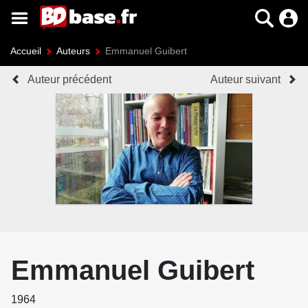
Accueil
Auteurs
Emmanuel Guibert
Auteur précédent
Auteur suivant
Emmanuel Guibert
1964