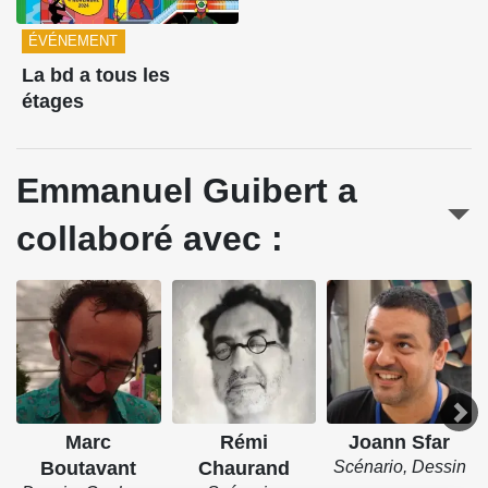
ÉVÉNEMENT
La bd a tous les
étages
Emmanuel Guibert a
collaboré avec :
Marc
Rémi
Joann Sfar
Boutavant
Chaurand
Scénario, Dessin