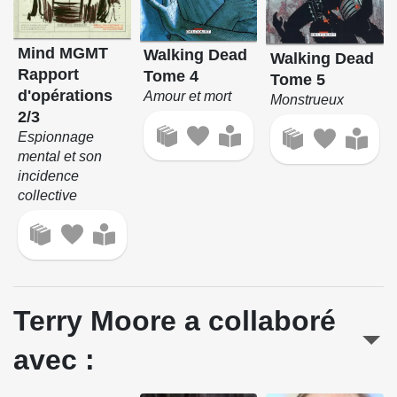
Mind MGMT
Walking Dead
Walking Dead
Rapport
Tome 4
Tome 5
d'opérations
Amour et mort
Monstrueux
2/3
Espionnage
mental et son
incidence
collective
Terry Moore a collaboré
avec :