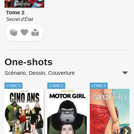
Tome 2
Secret d'État
One-shots
Scénario, Dessin, Couverture
COMICS
COMICS
COMICS