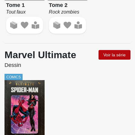
Tome 1
Tome 2
Tout faux
Rock zombies
Marvel Ultimate
Voir la série
Dessin
COMICS