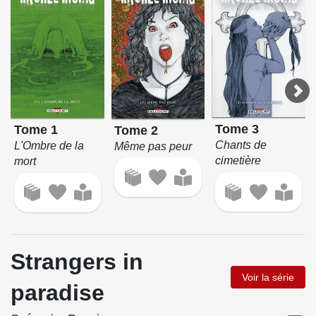
Tome 3
Tome 1
Tome 2
Chants de
L'Ombre de la
Même pas peur
cimetière
mort
Strangers in
Voir la série
paradise