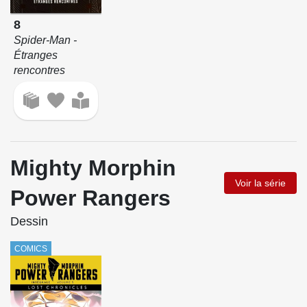
8
Spider-Man -
Étranges
rencontres
Mighty Morphin
Voir la série
Power Rangers
Dessin
COMICS