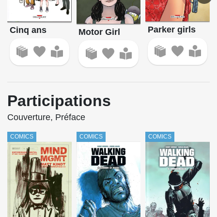
Parker girls
Cinq ans
Motor Girl
Participations
Couverture, Préface
COMICS
COMICS
COMICS