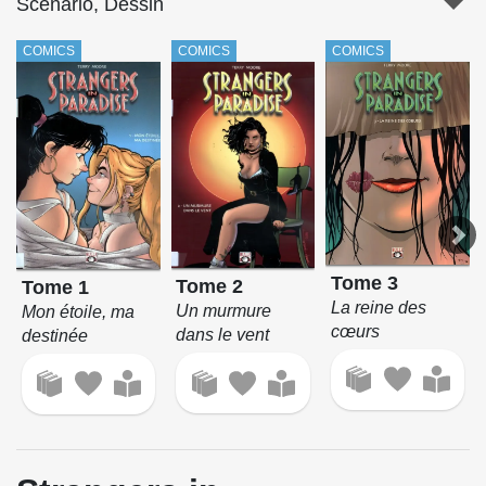
Scénario, Dessin
COMICS
COMICS
COMICS
Tome 3
Tome 2
Tome 1
La reine des
Un murmure
Mon étoile, ma
cœurs
dans le vent
destinée