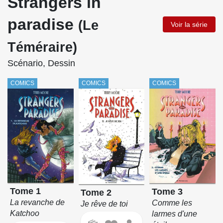
Strangers in
paradise
(Le
Voir la série
Téméraire)
Scénario, Dessin
COMICS
COMICS
COMICS
Tome 1
Tome 3
Tome 2
La revanche de
Comme les
Je rêve de toi
Katchoo
larmes d'une