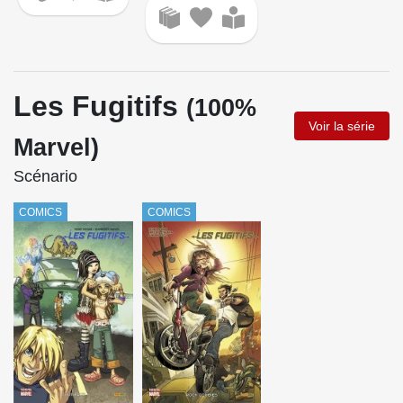
Les Fugitifs
(100%
Voir la série
Marvel)
Scénario
COMICS
COMICS