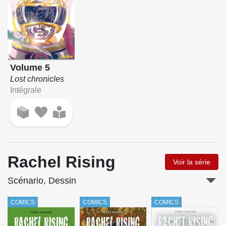
Volume 5
Lost chronicles
Intégrale
Rachel Rising
Voir la série
Scénario, Dessin
COMICS
COMICS
COMICS