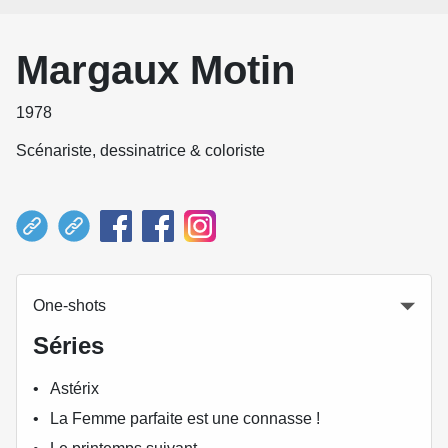
Margaux Motin
1978
Scénariste, dessinatrice & coloriste
One-shots
Séries
Astérix
La Femme parfaite est une connasse !