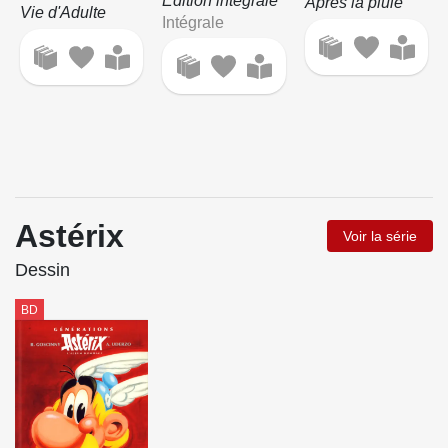
Edition intégrale
Après la pluie
Vie d'Adulte
Intégrale
Astérix
Voir la série
Dessin
BD