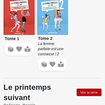
Tome 2
Tome 1
La femme
parfaite est une
connasse ! 2
Le printemps
Voir la série
suivant