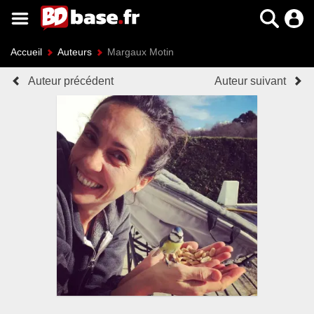
Accueil
Auteurs
Margaux Motin
Auteur précédent
Auteur suivant