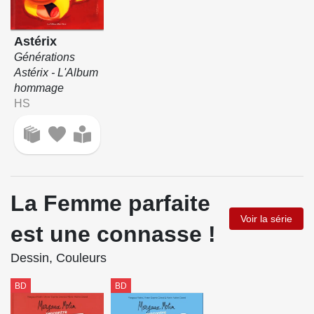
Astérix
Générations
Astérix - L'Album
hommage
HS
La Femme parfaite
Voir la série
est une connasse !
Dessin, Couleurs
BD
BD