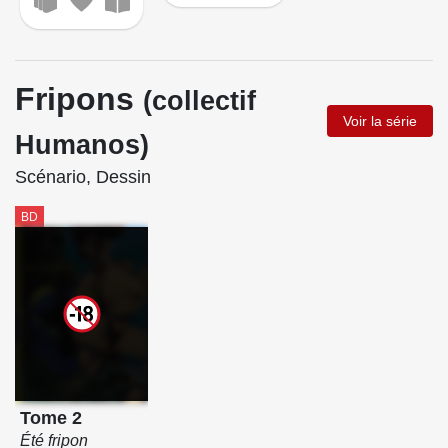
Fripons
(collectif
Voir la série
Humanos)
Scénario, Dessin
BD
Tome 2
Été fripon