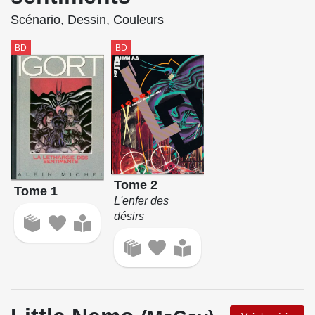
Scénario, Dessin, Couleurs
BD
BD
Tome 2
Tome 1
L'enfer des
désirs