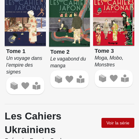
Tome 3
Tome 1
Tome 2
Moga, Mobo,
Un voyage dans
Le vagabond du
Monstres
l'empire des
manga
signes
Les Cahiers
Voir la série
Ukrainiens