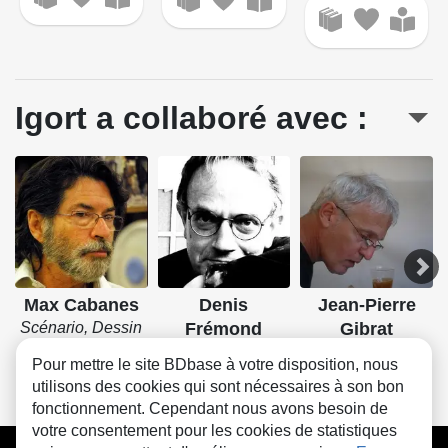
Igort a collaboré avec :
Max Cabanes
Denis
Jean-Pierre
Scénario, Dessin
Frémond
Gibrat
Scénario, Dessin
Scénario, Dessin
Pour mettre le site BDbase à votre disposition, nous
utilisons des cookies qui sont nécessaires à son bon
fonctionnement. Cependant nous avons besoin de
votre consentement pour les cookies de statistiques
CGU
FAQ
Contact
Cookies