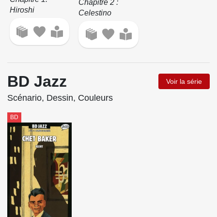
Chapitre 2 :
Hiroshi
Celestino
BD Jazz
Voir la série
Scénario, Dessin, Couleurs
BD