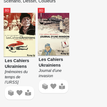
Scénario, Dessin, Couleurs
BD
BD
Les Cahiers
Les Cahiers
Ukrainiens
Ukrainiens
Journal d'une
[mémoires du
invasion
temps de
l'URSS]