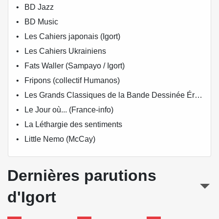
BD Jazz
BD Music
Les Cahiers japonais (Igort)
Les Cahiers Ukrainiens
Fats Waller (Sampayo / Igort)
Fripons (collectif Humanos)
Les Grands Classiques de la Bande Dessinée Érotique - La Collection
Le Jour où... (France-info)
La Léthargie des sentiments
Little Nemo (McCay)
Dernières parutions
d'Igort