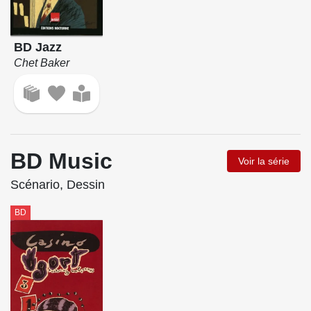
BD Jazz
Chet Baker
BD Music
Voir la série
Scénario, Dessin
BD