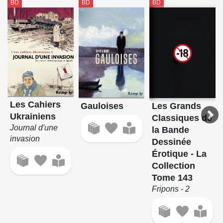
BD
BD
BD
Les Cahiers
Gauloises
Les Grands
Ukrainiens
Classiques de
Journal d'une
la Bande
invasion
Dessinée
Érotique - La
Collection
Tome 143
Fripons - 2