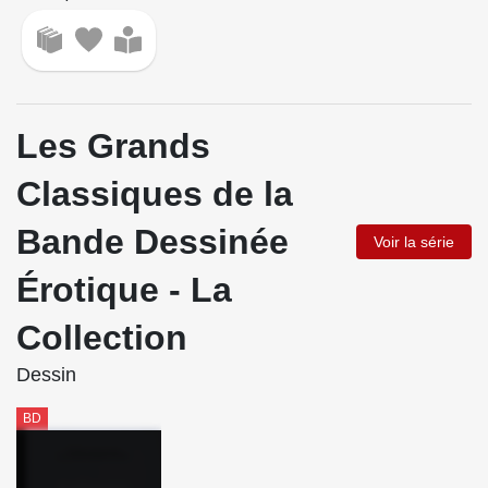
Les Grands
Classiques de la
Bande Dessinée
Voir la série
Érotique - La
Collection
Dessin
BD