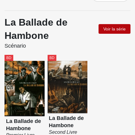
La Ballade de
Voir la série
Hambone
Scénario
BD
BD
La Ballade de
La Ballade de
Hambone
Hambone
Second Livre