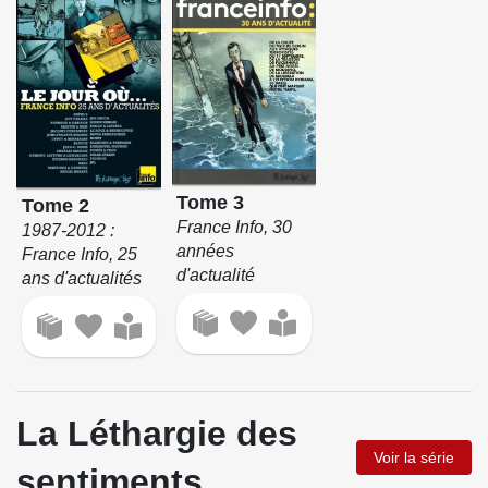
Tome 3
Tome 2
France Info, 30
1987-2012 :
années
France Info, 25
d'actualité
ans d'actualités
La Léthargie des
Voir la série
sentiments