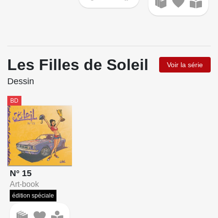
Les Filles de Soleil
Voir la série
Dessin
BD
N° 15
Art-book
édition spéciale