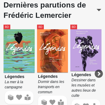
Dernières parutions de
Frédéric Lemercier
BD
BD
BD
Légendes
Légendes
Légendes
Dessiner dans
Dormir dans les
La mer à la
les musées et
transports en
campagne
autres lieux de
commun
culte