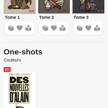
Tome 1
Tome 2
Tome 3
One-shots
Couleurs
BD