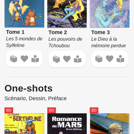
Tome 1
Tome 3
Tome 2
Les 5 mondes de
Le Dieu à la
Les pouvoirs de
Sylfeline
mémoire perdue
Tchoubou
One-shots
Scénario, Dessin, Préface
BD
BD
BD