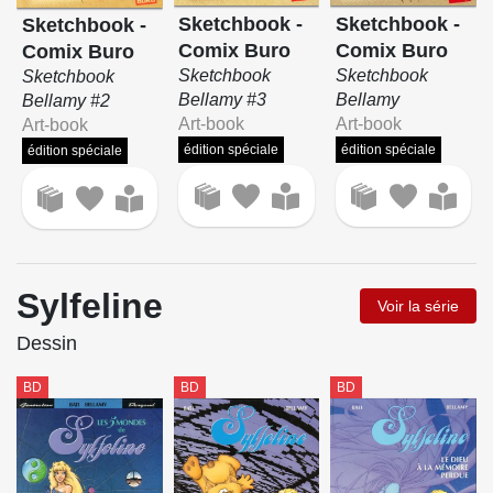
Sketchbook -
Sketchbook -
Sketchbook -
Comix Buro
Comix Buro
Comix Buro
Sketchbook
Sketchbook
Sketchbook
Bellamy #3
Bellamy
Bellamy #2
Art-book
Art-book
Art-book
édition spéciale
édition spéciale
édition spéciale
Sylfeline
Voir la série
Dessin
BD
BD
BD