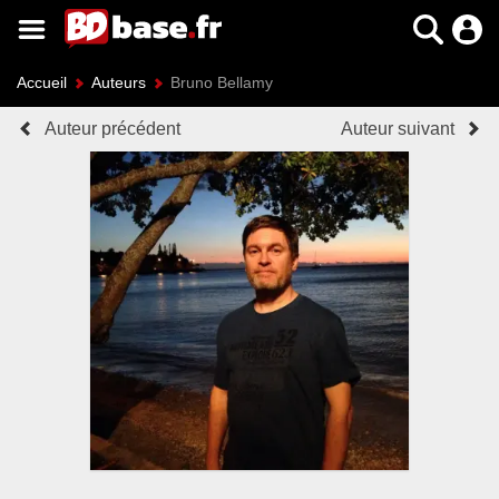
Accueil
Auteurs
Bruno Bellamy
Auteur précédent
Auteur suivant